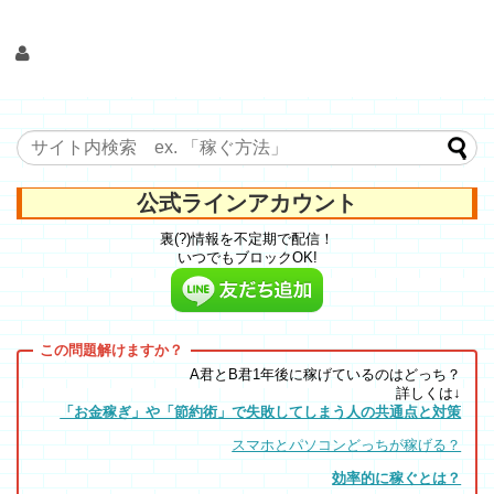
公式ラインアカウント
裏(?)情報を不定期で配信！
いつでもブロックOK!
A君とB君1年後に稼げているのはどっち？
詳しくは↓
「お金稼ぎ」や「節約術」で失敗してしまう人の共通点と対策
スマホとパソコンどっちが稼げる？
効率的に稼ぐとは？