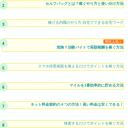
セルフバッグとは？稼ぐやり方と使い分け方法
稼げる内職のやり方-自宅でできる在宅ワーク
男性人気！
危険？治験バイトで高額報酬を稼ぐ方法
スマホ待受画面を換えるだけでポイントを稼ぐ方法
マイルを1番効率的に貯める方法
ネット料金節約の４つの方法！高い料金は安くできる！
検索するだけでポイントを稼ぐ方法