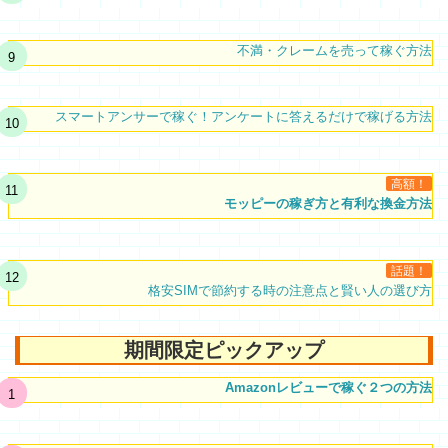
不満・クレームを売って稼ぐ方法
スマートアンサーで稼ぐ！アンケートに答えるだけで稼げる方法
高額！
モッピーの稼ぎ方と有利な換金方法
話題！
格安SIMで節約する時の注意点と賢い人の選び方
期間限定ピックアップ
Amazonレビューで稼ぐ２つの方法