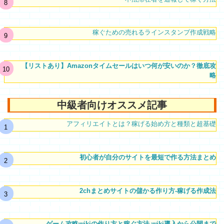
稼ぐための売れるラインスタンプ作成戦略
【リストあり】Amazonタイムセールはいつ何が安いのか？徹底攻
略
中級者向けオススメ記事
アフィリエイトとは？稼げる始め方と種類と超基礎
初心者が自分のサイトを最短で作る方法まとめ
2chまとめサイトの儲かる作り方-稼げる作成法
ゲーム攻略wikiの作り方と稼ぐ方法-wiki導入から公開まで