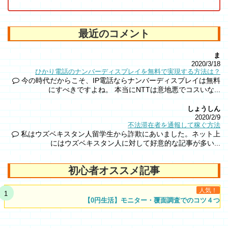
最近のコメント
ま
2020/3/18
ひかり電話のナンバーディスプレイを無料で実現する方法は？
今の時代だからこそ、IP電話ならナンバーディスプレイは無料
にすべきですよね。 本当にNTTは意地悪でコスいな...
しょうしん
2020/2/9
不法滞在者を通報して稼ぐ方法
私はウズベキスタン人留学生から詐欺にあいました。ネット上
にはウズベキスタン人に対して好意的な記事が多い...
初心者オススメ記事
人気！
【0円生活】モニター・覆面調査でのコツ４つ