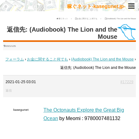
稼ぐネット-kasegunet.jp-
稼ぐネット
お金に関すること何でも
(Audiobook) The Lion and the Mouse
返信先: (Audiobook) The Lion and the
Mouse
2021/1/25
フォーラム
›
お金に関すること何でも
›
(Audiobook) The Lion and the Mouse
›
返信先: (Audiobook) The Lion and the Mouse
2021-01-25 03:01
#17229
返信
The Octonauts Explore the Great Big
kasegunet
Ocean
by Meomi : 9780007481132