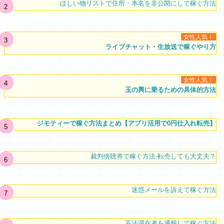
ほしい物リストで住所・本名を非公開にして稼ぐ方法
女性人気！
ライブチャット・生放送で稼ぐやり方
女性人気！
玉の輿に乗るための具体的方法
ジモティーで稼ぐ方法まとめ【アプリ活用で0円仕入れ転売】
裁判傍聴券で稼ぐ方法-転売しても大丈夫？
迷惑メールを訴えて稼ぐ方法
不法滞在者を通報して稼ぐ方法