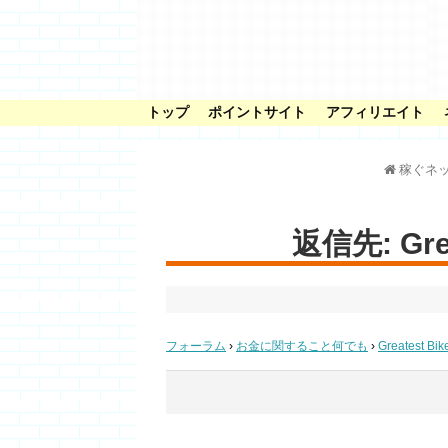
トップ
ポイントサイト
アフィリエイト
稼ぐネ
返信先: Great
フォーラム
›
お金に関すること何でも
›
Greatest Bik