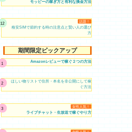
モッピーの稼ぎ方と有利な換金方法
話題！
格安SIMで節約する時の注意点と賢い人の選び
方
期間限定ピックアップ
Amazonレビューで稼ぐ２つの方法
ほしい物リストで住所・本名を非公開にして稼
ぐ方法
女性人気！
ライブチャット・生放送で稼ぐやり方