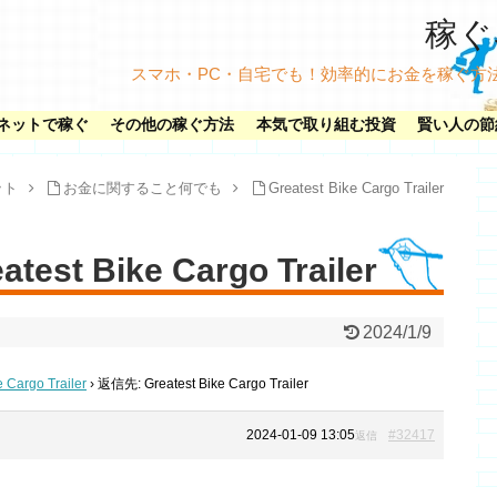
稼ぐネ
スマホ・PC・自宅でも！効率的にお金を稼ぐ方
ネットで稼ぐ
その他の稼ぐ方法
本気で取り組む投資
賢い人の節
ット
お金に関すること何でも
Greatest Bike Cargo Trailer
est Bike Cargo Trailer
2024/1/9
e Cargo Trailer
›
返信先: Greatest Bike Cargo Trailer
2024-01-09 13:05
#32417
返信