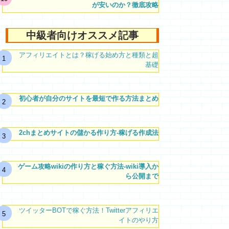
が安いのか？徹底攻略
中級者向けオススメ記事
アフィリエイトとは？稼げる始め方と種類と超
基礎
初心者が自分のサイトを最短で作る方法まとめ
2chまとめサイトの儲かる作り方-稼げる作成法
ゲーム攻略wikiの作り方と稼ぐ方法-wiki導入か
ら公開まで
ツイッターBOTで稼ぐ方法！Twitterアフィリエ
イトのやり方