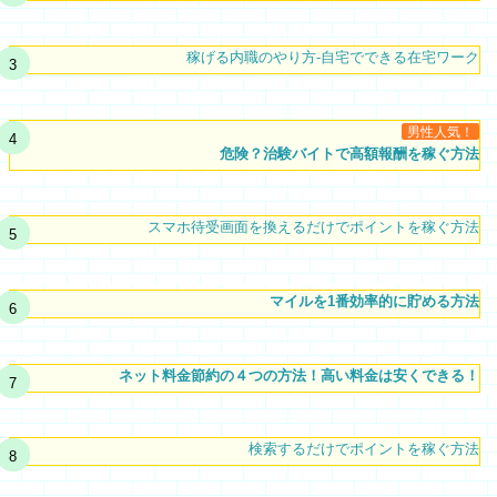
稼げる内職のやり方-自宅でできる在宅ワーク
男性人気！
危険？治験バイトで高額報酬を稼ぐ方法
スマホ待受画面を換えるだけでポイントを稼ぐ方法
マイルを1番効率的に貯める方法
ネット料金節約の４つの方法！高い料金は安くできる！
検索するだけでポイントを稼ぐ方法