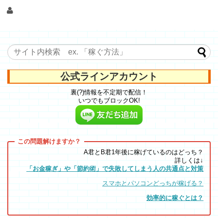
公式ラインアカウント
裏(?)情報を不定期で配信！
いつでもブロックOK!
A君とB君1年後に稼げているのはどっち？
詳しくは↓
「お金稼ぎ」や「節約術」で失敗してしまう人の共通点と対策
スマホとパソコンどっちが稼げる？
効率的に稼ぐとは？