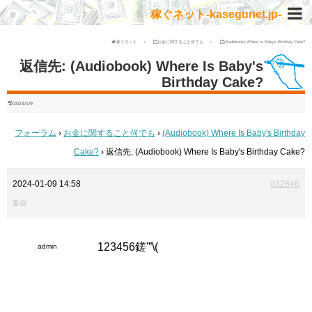
稼ぐネット-kasegunet.jp-
稼ぐネット
お金に関すること何でも
(Audiobook) Where Is Baby's Birthday Cake?
返信先: (Audiobook) Where Is Baby's
Birthday Cake?
2024/1/9
フォーラム
›
お金に関すること何でも
›
(Audiobook) Where Is Baby's Birthday
Cake?
›
返信先: (Audiobook) Where Is Baby's Birthday Cake?
2024-01-09 14:58
#32846
返信
123456鎈'”\(
admin