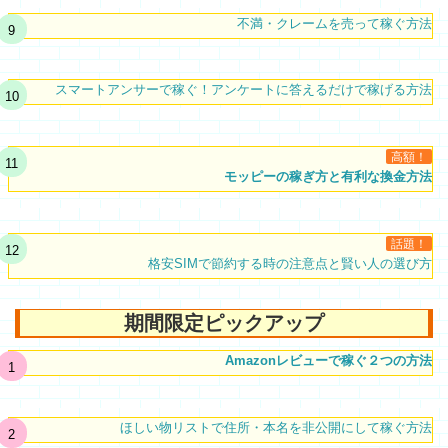
不満・クレームを売って稼ぐ方法
スマートアンサーで稼ぐ！アンケートに答えるだけで稼げる方法
高額！
モッピーの稼ぎ方と有利な換金方法
話題！
格安SIMで節約する時の注意点と賢い人の選び方
期間限定ピックアップ
Amazonレビューで稼ぐ２つの方法
ほしい物リストで住所・本名を非公開にして稼ぐ方法