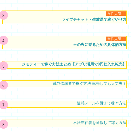
女性人気！
ライブチャット・生放送で稼ぐやり方
女性人気！
玉の輿に乗るための具体的方法
ジモティーで稼ぐ方法まとめ【アプリ活用で0円仕入れ転売】
裁判傍聴券で稼ぐ方法-転売しても大丈夫？
迷惑メールを訴えて稼ぐ方法
不法滞在者を通報して稼ぐ方法