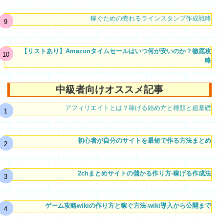
稼ぐための売れるラインスタンプ作成戦略
【リストあり】Amazonタイムセールはいつ何が安いのか？徹底攻
略
中級者向けオススメ記事
アフィリエイトとは？稼げる始め方と種類と超基礎
初心者が自分のサイトを最短で作る方法まとめ
2chまとめサイトの儲かる作り方-稼げる作成法
ゲーム攻略wikiの作り方と稼ぐ方法-wiki導入から公開まで