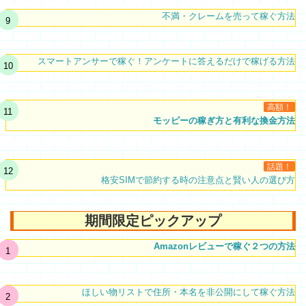
不満・クレームを売って稼ぐ方法
スマートアンサーで稼ぐ！アンケートに答えるだけで稼げる方法
高額！
モッピーの稼ぎ方と有利な換金方法
話題！
格安SIMで節約する時の注意点と賢い人の選び方
期間限定ピックアップ
Amazonレビューで稼ぐ２つの方法
ほしい物リストで住所・本名を非公開にして稼ぐ方法