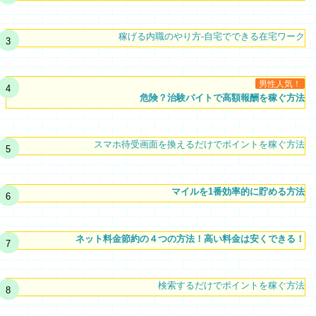
稼げる内職のやり方-自宅でできる在宅ワーク
男性人気！
危険？治験バイトで高額報酬を稼ぐ方法
スマホ待受画面を換えるだけでポイントを稼ぐ方法
マイルを1番効率的に貯める方法
ネット料金節約の４つの方法！高い料金は安くできる！
検索するだけでポイントを稼ぐ方法