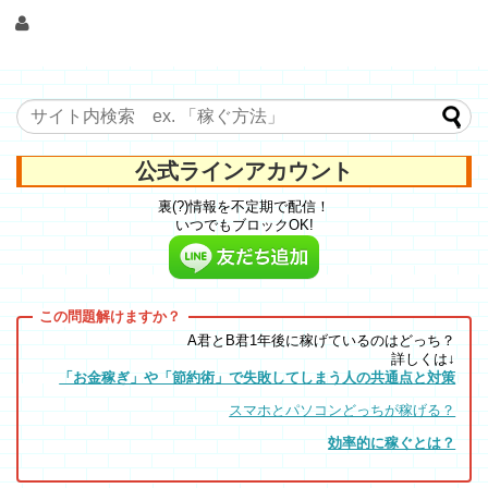
公式ラインアカウント
裏(?)情報を不定期で配信！
いつでもブロックOK!
A君とB君1年後に稼げているのはどっち？
詳しくは↓
「お金稼ぎ」や「節約術」で失敗してしまう人の共通点と対策
スマホとパソコンどっちが稼げる？
効率的に稼ぐとは？