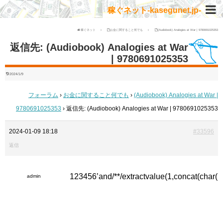
稼ぐネット-kasegunet.jp-
稼ぐネット
お金に関すること何でも
(Audiobook) Analogies at War | 9780691025353
返信先: (Audiobook) Analogies at War
| 9780691025353
2024/1/9
フォーラム
›
お金に関すること何でも
›
(Audiobook) Analogies at War |
9780691025353
›
返信先: (Audiobook) Analogies at War | 9780691025353
2024-01-09 18:18
#33596
返信
123456’and/**/extractvalue(1,concat(char
admin