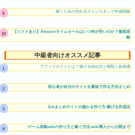
稼ぐための売れるラインスタンプ作成戦略
【リストあり】Amazonタイムセールはいつ何が安いのか？徹底攻
略
中級者向けオススメ記事
アフィリエイトとは？稼げる始め方と種類と超基礎
初心者が自分のサイトを最短で作る方法まとめ
2chまとめサイトの儲かる作り方-稼げる作成法
ゲーム攻略wikiの作り方と稼ぐ方法-wiki導入から公開まで