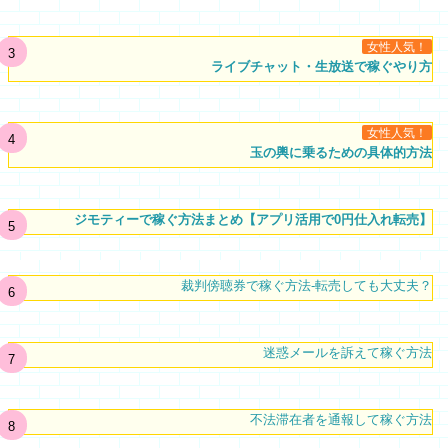
女性人気！
ライブチャット・生放送で稼ぐやり方
女性人気！
玉の輿に乗るための具体的方法
ジモティーで稼ぐ方法まとめ【アプリ活用で0円仕入れ転売】
裁判傍聴券で稼ぐ方法-転売しても大丈夫？
迷惑メールを訴えて稼ぐ方法
不法滞在者を通報して稼ぐ方法