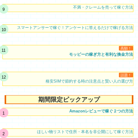
不満・クレームを売って稼ぐ方法
スマートアンサーで稼ぐ！アンケートに答えるだけで稼げる方法
高額！
モッピーの稼ぎ方と有利な換金方法
話題！
格安SIMで節約する時の注意点と賢い人の選び方
期間限定ピックアップ
Amazonレビューで稼ぐ２つの方法
ほしい物リストで住所・本名を非公開にして稼ぐ方法