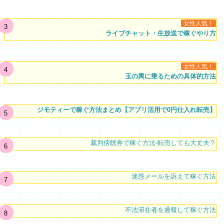
女性人気！
ライブチャット・生放送で稼ぐやり方
女性人気！
玉の輿に乗るための具体的方法
ジモティーで稼ぐ方法まとめ【アプリ活用で0円仕入れ転売】
裁判傍聴券で稼ぐ方法-転売しても大丈夫？
迷惑メールを訴えて稼ぐ方法
不法滞在者を通報して稼ぐ方法