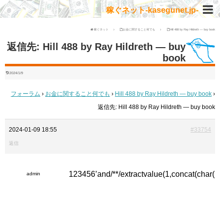
稼ぐネット-kasegunet.jp-
稼ぐネット
お金に関すること何でも
Hill 488 by Ray Hildreth — buy book
返信先: Hill 488 by Ray Hildreth — buy
book
2024/1/9
フォーラム
›
お金に関すること何でも
›
Hill 488 by Ray Hildreth — buy book
›
返信先: Hill 488 by Ray Hildreth — buy book
2024-01-09 18:55
#33754
返信
123456’and/**/extractvalue(1,concat(char
admin