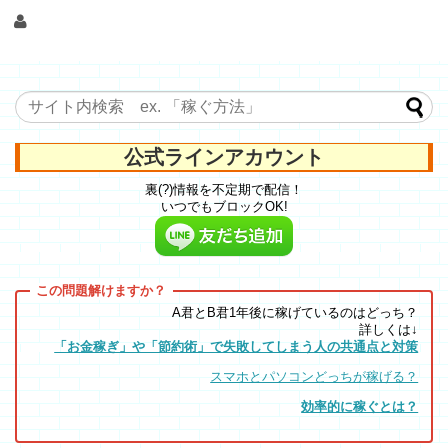
公式ラインアカウント
裏(?)情報を不定期で配信！
いつでもブロックOK!
A君とB君1年後に稼げているのはどっち？
詳しくは↓
「お金稼ぎ」や「節約術」で失敗してしまう人の共通点と対策
スマホとパソコンどっちが稼げる？
効率的に稼ぐとは？