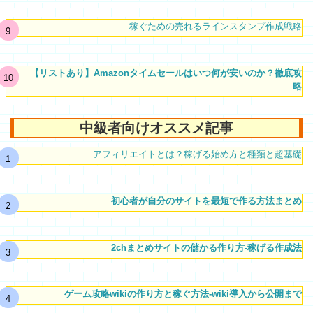
稼ぐための売れるラインスタンプ作成戦略
【リストあり】Amazonタイムセールはいつ何が安いのか？徹底攻
略
中級者向けオススメ記事
アフィリエイトとは？稼げる始め方と種類と超基礎
初心者が自分のサイトを最短で作る方法まとめ
2chまとめサイトの儲かる作り方-稼げる作成法
ゲーム攻略wikiの作り方と稼ぐ方法-wiki導入から公開まで