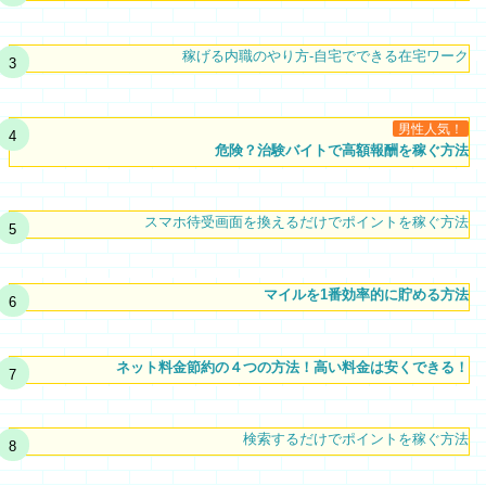
稼げる内職のやり方-自宅でできる在宅ワーク
男性人気！
危険？治験バイトで高額報酬を稼ぐ方法
スマホ待受画面を換えるだけでポイントを稼ぐ方法
マイルを1番効率的に貯める方法
ネット料金節約の４つの方法！高い料金は安くできる！
検索するだけでポイントを稼ぐ方法