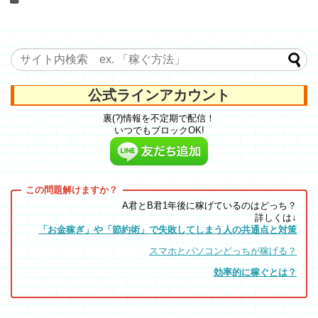
公式ラインアカウント
裏(?)情報を不定期で配信！
いつでもブロックOK!
A君とB君1年後に稼げているのはどっち？
詳しくは↓
「お金稼ぎ」や「節約術」で失敗してしまう人の共通点と対策
スマホとパソコンどっちが稼げる？
効率的に稼ぐとは？