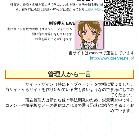
投資家。経済・金融を某大学で学ぶ。お金を稼ぐ方法を知る事が好
き。在学時に会計士試験やFPなどに受かっており…
続きを読む
副管理人 EWE
主にサイト全般の管理（コメント・フォーラム・
問い合わせ等）をしています。
お金を稼ぐことが好きです。
当サイトはxserverで運営しています
http://www.xserver.ne.jp/
管理人から一言
サイトデザイン（特にトップページ）を大幅に変えました。
当サイトからサイトを作り始めている方も多いようなので参考にしてみ
てください。
現在管理人は新たな稼ぐ手法開発のため、鋭意研究中です。
コメントや掲示板などへの返信はこれまで通り迅速に対応できるよう勤
めています。