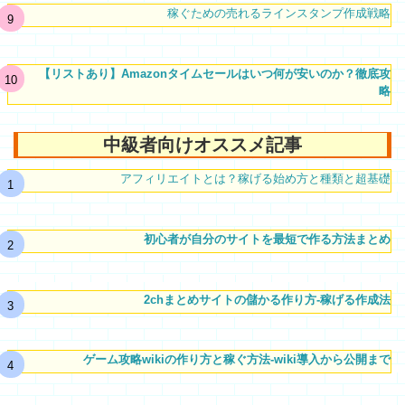
稼ぐための売れるラインスタンプ作成戦略
【リストあり】Amazonタイムセールはいつ何が安いのか？徹底攻
略
中級者向けオススメ記事
アフィリエイトとは？稼げる始め方と種類と超基礎
初心者が自分のサイトを最短で作る方法まとめ
2chまとめサイトの儲かる作り方-稼げる作成法
ゲーム攻略wikiの作り方と稼ぐ方法-wiki導入から公開まで