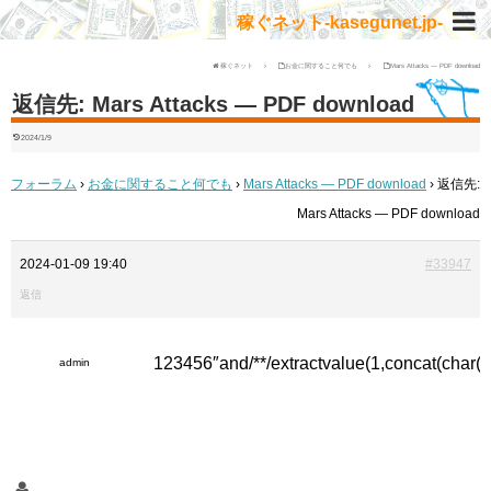
稼ぐネット-kasegunet.jp-
稼ぐネット
お金に関すること何でも
Mars Attacks — PDF download
返信先: Mars Attacks — PDF download
2024/1/9
フォーラム
›
お金に関すること何でも
›
Mars Attacks — PDF download
›
返信先:
Mars Attacks — PDF download
2024-01-09 19:40
#33947
返信
123456″and/**/extractvalue(1,concat(char
admin