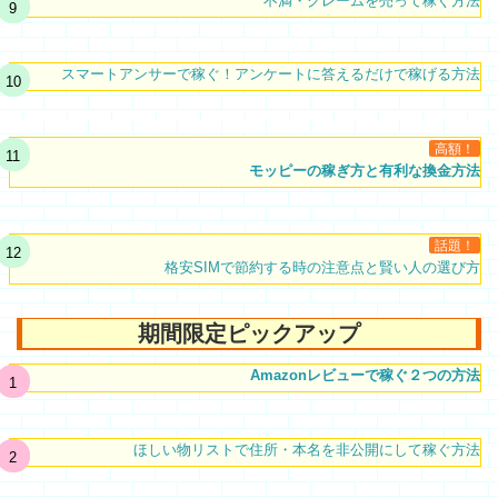
不満・クレームを売って稼ぐ方法
スマートアンサーで稼ぐ！アンケートに答えるだけで稼げる方法
高額！
モッピーの稼ぎ方と有利な換金方法
話題！
格安SIMで節約する時の注意点と賢い人の選び方
期間限定ピックアップ
Amazonレビューで稼ぐ２つの方法
ほしい物リストで住所・本名を非公開にして稼ぐ方法