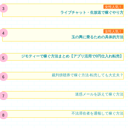
女性人気！
ライブチャット・生放送で稼ぐやり方
女性人気！
玉の輿に乗るための具体的方法
ジモティーで稼ぐ方法まとめ【アプリ活用で0円仕入れ転売】
裁判傍聴券で稼ぐ方法-転売しても大丈夫？
迷惑メールを訴えて稼ぐ方法
不法滞在者を通報して稼ぐ方法