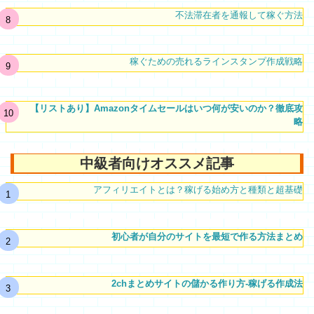
不法滞在者を通報して稼ぐ方法
稼ぐための売れるラインスタンプ作成戦略
【リストあり】Amazonタイムセールはいつ何が安いのか？徹底攻
略
中級者向けオススメ記事
アフィリエイトとは？稼げる始め方と種類と超基礎
初心者が自分のサイトを最短で作る方法まとめ
2chまとめサイトの儲かる作り方-稼げる作成法