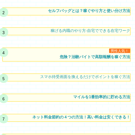
セルフバッグとは？稼ぐやり方と使い分け方法
稼げる内職のやり方-自宅でできる在宅ワーク
男性人気！
危険？治験バイトで高額報酬を稼ぐ方法
スマホ待受画面を換えるだけでポイントを稼ぐ方法
マイルを1番効率的に貯める方法
ネット料金節約の４つの方法！高い料金は安くできる！