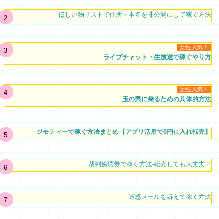
ほしい物リストで住所・本名を非公開にして稼ぐ方法
女性人気！
ライブチャット・生放送で稼ぐやり方
女性人気！
玉の輿に乗るための具体的方法
ジモティーで稼ぐ方法まとめ【アプリ活用で0円仕入れ転売】
裁判傍聴券で稼ぐ方法-転売しても大丈夫？
迷惑メールを訴えて稼ぐ方法