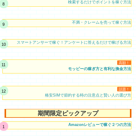
検索するだけでポイントを稼ぐ方法
不満・クレームを売って稼ぐ方法
スマートアンサーで稼ぐ！アンケートに答えるだけで稼げる方法
高額！
モッピーの稼ぎ方と有利な換金方法
話題！
格安SIMで節約する時の注意点と賢い人の選び方
期間限定ピックアップ
Amazonレビューで稼ぐ２つの方法