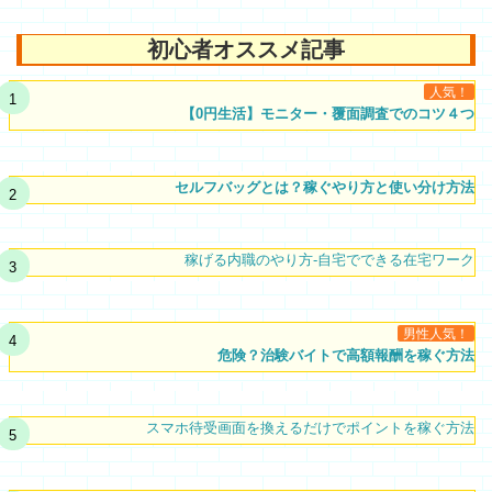
初心者オススメ記事
人気！
【0円生活】モニター・覆面調査でのコツ４つ
セルフバッグとは？稼ぐやり方と使い分け方法
稼げる内職のやり方-自宅でできる在宅ワーク
男性人気！
危険？治験バイトで高額報酬を稼ぐ方法
スマホ待受画面を換えるだけでポイントを稼ぐ方法