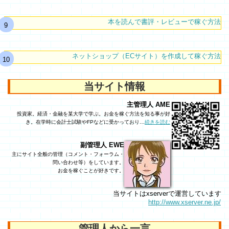
本を読んで書評・レビューで稼ぐ方法
ネットショップ（ECサイト）を作成して稼ぐ方法
当サイト情報
主管理人 AME
投資家。経済・金融を某大学で学ぶ。お金を稼ぐ方法を知る事が好
き。在学時に会計士試験やFPなどに受かっており…
続きを読む
副管理人 EWE
主にサイト全般の管理（コメント・フォーラム・
問い合わせ等）をしています。
お金を稼ぐことが好きです。
当サイトはxserverで運営しています
http://www.xserver.ne.jp/
管理人から一言