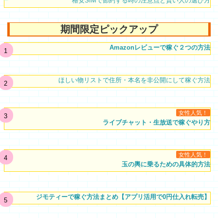
格安SIMで節約する時の注意点と賢い人の選び方
期間限定ピックアップ
Amazonレビューで稼ぐ２つの方法
ほしい物リストで住所・本名を非公開にして稼ぐ方法
女性人気！
ライブチャット・生放送で稼ぐやり方
女性人気！
玉の輿に乗るための具体的方法
ジモティーで稼ぐ方法まとめ【アプリ活用で0円仕入れ転売】