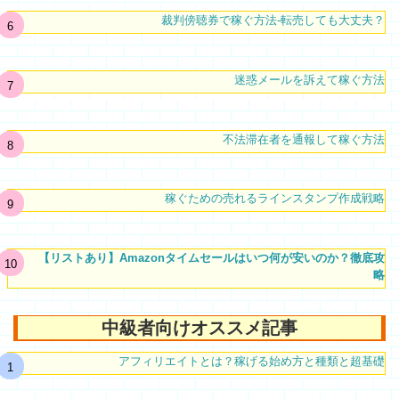
裁判傍聴券で稼ぐ方法-転売しても大丈夫？
迷惑メールを訴えて稼ぐ方法
不法滞在者を通報して稼ぐ方法
稼ぐための売れるラインスタンプ作成戦略
【リストあり】Amazonタイムセールはいつ何が安いのか？徹底攻
略
中級者向けオススメ記事
アフィリエイトとは？稼げる始め方と種類と超基礎