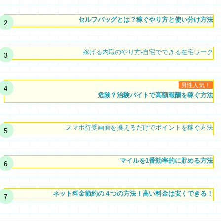
セルフバッグとは？稼ぐやり方と使い分け方法
稼げる内職のやり方-自宅でできる在宅ワーク
男性人気！
危険？治験バイトで高額報酬を稼ぐ方法
スマホ待受画面を換えるだけでポイントを稼ぐ方法
マイルを1番効率的に貯める方法
ネット料金節約の４つの方法！高い料金は安くできる！