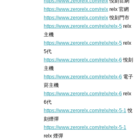
https://www.zerorelx.com/relx
悅刻官網
https://www.zerorelx.com/relx
relx 官網
https://www.zerorelx.com/relx
悅刻門市
https://www.zerorelx.com/relx/relx-5
relx
主機
https://www.zerorelx.com/relx/relx-5
relx
5代
https://www.zerorelx.com/relx/relx-6
悅刻
主機
https://www.zerorelx.com/relx/relx-6
電子
菸主機
https://www.zerorelx.com/relx/relx-6
relx
6代
https://www.zerorelx.com/relx/relx-5-1
悅
刻煙彈
https://www.zerorelx.com/relx/relx-5-1
relx 煙彈