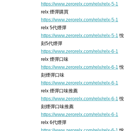
https://www.zerorelx.com/relx/relx-5-1
relx 煙彈購買
https://www.zerorelx.com/relx/relx-5-1
relx 5代煙彈
https://www.zerorelx.com/relx/relx-5-1
悅
刻5代煙彈
https://www.zerorelx.com/relx/relx-6-1
relx 煙彈口味
https://www.zerorelx.com/relx/relx-6-1
悅
刻煙彈口味
https://www.zerorelx.com/relx/relx-6-1
relx 煙彈口味推薦
https://www.zerorelx.com/relx/relx-6-1
悅
刻煙彈口味推薦
https://www.zerorelx.com/relx/relx-6-1
relx 6代煙彈
https://www.zerorelx.com/relx/relx-6-1
悅