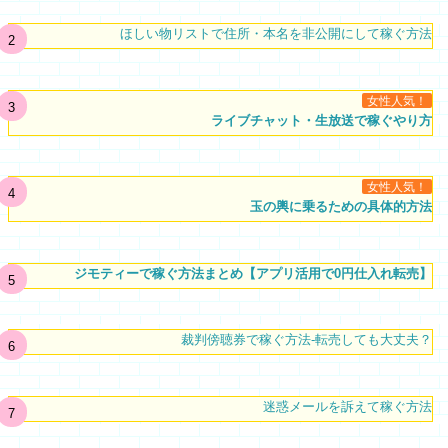
ほしい物リストで住所・本名を非公開にして稼ぐ方法
女性人気！
ライブチャット・生放送で稼ぐやり方
女性人気！
玉の輿に乗るための具体的方法
ジモティーで稼ぐ方法まとめ【アプリ活用で0円仕入れ転売】
裁判傍聴券で稼ぐ方法-転売しても大丈夫？
迷惑メールを訴えて稼ぐ方法