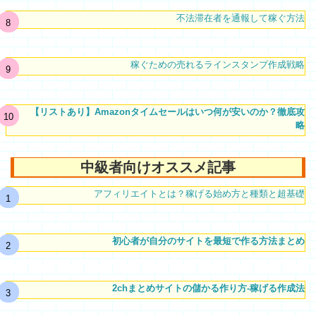
不法滞在者を通報して稼ぐ方法
稼ぐための売れるラインスタンプ作成戦略
【リストあり】Amazonタイムセールはいつ何が安いのか？徹底攻
略
中級者向けオススメ記事
アフィリエイトとは？稼げる始め方と種類と超基礎
初心者が自分のサイトを最短で作る方法まとめ
2chまとめサイトの儲かる作り方-稼げる作成法