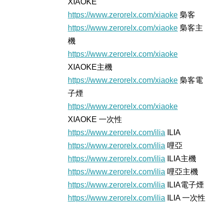
XIAOKE
https://www.zerorelx.com/xiaoke
梟客
https://www.zerorelx.com/xiaoke
梟客主
機
https://www.zerorelx.com/xiaoke
XIAOKE主機
https://www.zerorelx.com/xiaoke
梟客電
子煙
https://www.zerorelx.com/xiaoke
XIAOKE 一次性
https://www.zerorelx.com/ilia
ILIA
https://www.zerorelx.com/ilia
哩亞
https://www.zerorelx.com/ilia
ILIA主機
https://www.zerorelx.com/ilia
哩亞主機
https://www.zerorelx.com/ilia
ILIA電子煙
https://www.zerorelx.com/ilia
ILIA 一次性