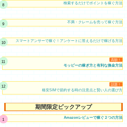
検索するだけでポイントを稼ぐ方法
不満・クレームを売って稼ぐ方法
スマートアンサーで稼ぐ！アンケートに答えるだけで稼げる方法
高額！
モッピーの稼ぎ方と有利な換金方法
話題！
格安SIMで節約する時の注意点と賢い人の選び方
期間限定ピックアップ
Amazonレビューで稼ぐ２つの方法