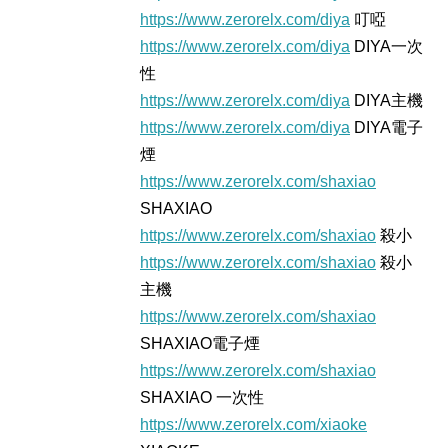
https://www.zerorelx.com/diya
叮啞
https://www.zerorelx.com/diya
DIYA一次
性
https://www.zerorelx.com/diya
DIYA主機
https://www.zerorelx.com/diya
DIYA電子
煙
https://www.zerorelx.com/shaxiao
SHAXIAO
https://www.zerorelx.com/shaxiao
殺小
https://www.zerorelx.com/shaxiao
殺小
主機
https://www.zerorelx.com/shaxiao
SHAXIAO電子煙
https://www.zerorelx.com/shaxiao
SHAXIAO 一次性
https://www.zerorelx.com/xiaoke