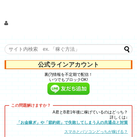
公式ラインアカウント
裏(?)情報を不定期で配信！
いつでもブロックOK!
A君とB君1年後に稼げているのはどっち？
詳しくは↓
「お金稼ぎ」や「節約術」で失敗してしまう人の共通点と対策
スマホとパソコンどっちが稼げる？