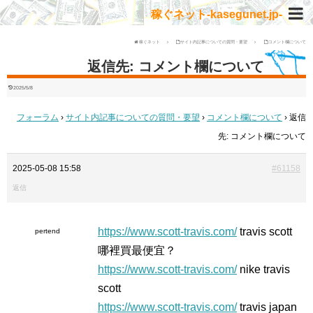
稼ぐネット-kasegunet.jp-
稼ぐネット
サイト内記事についての質問・要望
コメント欄について
返信先: コメント欄について
2025/5/8
フォーラム
›
サイト内記事についての質問・要望
›
コメント欄について
›
返信
先: コメント欄について
2025-05-08 15:58
#61158
返信
https://www.scott-travis.com/
travis scott
pertend
哪裡買最便宜？
https://www.scott-travis.com/
nike travis
scott
https://www.scott-travis.com/
travis japan