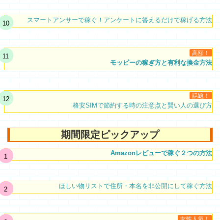
スマートアンサーで稼ぐ！アンケートに答えるだけで稼げる方法
高額！
モッピーの稼ぎ方と有利な換金方法
話題！
格安SIMで節約する時の注意点と賢い人の選び方
期間限定ピックアップ
Amazonレビューで稼ぐ２つの方法
ほしい物リストで住所・本名を非公開にして稼ぐ方法
女性人気！