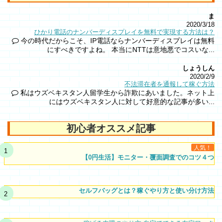
ま
2020/3/18
ひかり電話のナンバーディスプレイを無料で実現する方法は？
今の時代だからこそ、IP電話ならナンバーディスプレイは無料
にすべきですよね。 本当にNTTは意地悪でコスいな...
しょうしん
2020/2/9
不法滞在者を通報して稼ぐ方法
私はウズベキスタン人留学生から詐欺にあいました。ネット上
にはウズベキスタン人に対して好意的な記事が多い...
初心者オススメ記事
人気！
【0円生活】モニター・覆面調査でのコツ４つ
セルフバッグとは？稼ぐやり方と使い分け方法