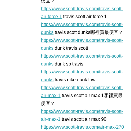
便宜？
https://www.scott-travis.com/travis-scott-
air-force-1
travis scott air force 1
https://www.scott-travis.com/travis-scott-
dunks
travis scott dunks哪裡買最便宜？
https://www.scott-travis.com/travis-scott-
dunks
dunk travis scott
https://www.scott-travis.com/travis-scott-
dunks
dunk sb travis
https://www.scott-travis.com/travis-scott-
dunks
travis nike dunk low
https://www.scott-travis.com/travis-scott-
air-max-1
travis scott air max 1哪裡買最
便宜？
https://www.scott-travis.com/travis-scott-
air-max-1
travis scott air max 90
https://www.scott-travis.com/air-max-270