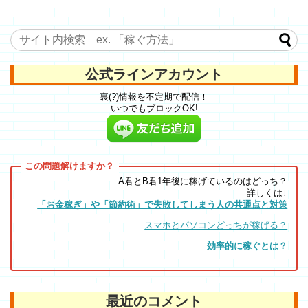
公式ラインアカウント
裏(?)情報を不定期で配信！
いつでもブロックOK!
A君とB君1年後に稼げているのはどっち？
詳しくは↓
「お金稼ぎ」や「節約術」で失敗してしまう人の共通点と対策
スマホとパソコンどっちが稼げる？
効率的に稼ぐとは？
最近のコメント