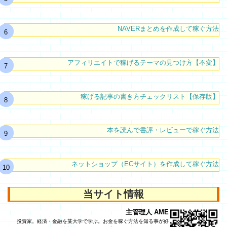
NAVERまとめを作成して稼ぐ方法
アフィリエイトで稼げるテーマの見つけ方【不変】
稼げる記事の書き方チェックリスト【保存版】
本を読んで書評・レビューで稼ぐ方法
ネットショップ（ECサイト）を作成して稼ぐ方法
当サイト情報
主管理人 AME
投資家。経済・金融を某大学で学ぶ。お金を稼ぐ方法を知る事が好