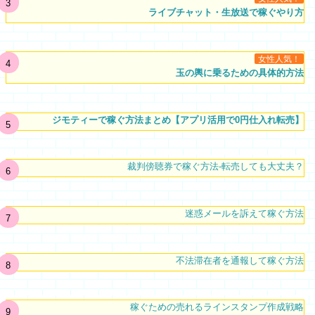
ライブチャット・生放送で稼ぐやり方
女性人気！
玉の輿に乗るための具体的方法
ジモティーで稼ぐ方法まとめ【アプリ活用で0円仕入れ転売】
裁判傍聴券で稼ぐ方法-転売しても大丈夫？
迷惑メールを訴えて稼ぐ方法
不法滞在者を通報して稼ぐ方法
稼ぐための売れるラインスタンプ作成戦略