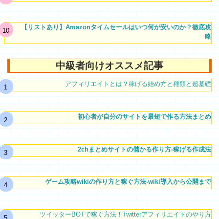
【リストあり】Amazonタイムセールはいつ何が安いのか？徹底攻
略
中級者向けオススメ記事
アフィリエイトとは？稼げる始め方と種類と超基礎
初心者が自分のサイトを最短で作る方法まとめ
2chまとめサイトの儲かる作り方-稼げる作成法
ゲーム攻略wikiの作り方と稼ぐ方法-wiki導入から公開まで
ツイッターBOTで稼ぐ方法！Twitterアフィリエイトのやり方