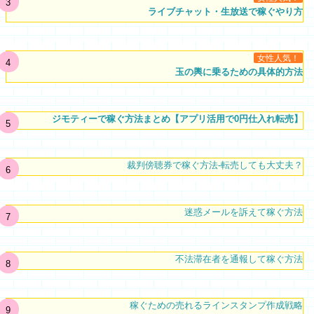
ライブチャット・生放送で稼ぐやり方
女性人気！
玉の輿に乗るための具体的方法
ジモティーで稼ぐ方法まとめ【アプリ活用で0円仕入れ転売】
裁判傍聴券で稼ぐ方法-転売しても大丈夫？
迷惑メールを訴えて稼ぐ方法
不法滞在者を通報して稼ぐ方法
稼ぐための売れるラインスタンプ作成戦略