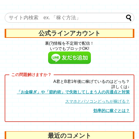
公式ラインアカウント
裏(?)情報を不定期で配信！
いつでもブロックOK!
A君とB君1年後に稼げているのはどっち？
詳しくは↓
「お金稼ぎ」や「節約術」で失敗してしまう人の共通点と対策
スマホとパソコンどっちが稼げる？
効率的に稼ぐとは？
最近のコメント