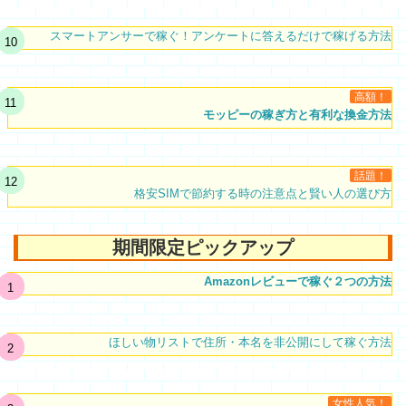
スマートアンサーで稼ぐ！アンケートに答えるだけで稼げる方法
高額！
モッピーの稼ぎ方と有利な換金方法
話題！
格安SIMで節約する時の注意点と賢い人の選び方
期間限定ピックアップ
Amazonレビューで稼ぐ２つの方法
ほしい物リストで住所・本名を非公開にして稼ぐ方法
女性人気！