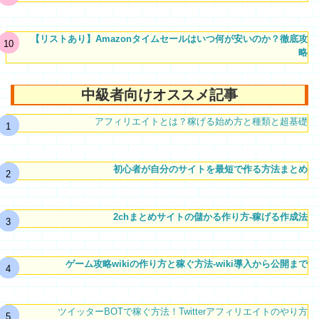
【リストあり】Amazonタイムセールはいつ何が安いのか？徹底攻
略
中級者向けオススメ記事
アフィリエイトとは？稼げる始め方と種類と超基礎
初心者が自分のサイトを最短で作る方法まとめ
2chまとめサイトの儲かる作り方-稼げる作成法
ゲーム攻略wikiの作り方と稼ぐ方法-wiki導入から公開まで
ツイッターBOTで稼ぐ方法！Twitterアフィリエイトのやり方