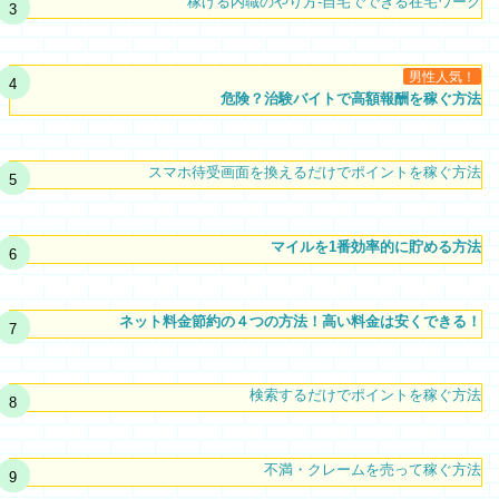
稼げる内職のやり方-自宅でできる在宅ワーク
男性人気！
危険？治験バイトで高額報酬を稼ぐ方法
スマホ待受画面を換えるだけでポイントを稼ぐ方法
マイルを1番効率的に貯める方法
ネット料金節約の４つの方法！高い料金は安くできる！
検索するだけでポイントを稼ぐ方法
不満・クレームを売って稼ぐ方法