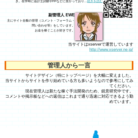
き。在学時に会計士試験やFPなどに受かっており…
続きを読む
副管理人 EWE
主にサイト全般の管理（コメント・フォーラム・
問い合わせ等）をしています。
お金を稼ぐことが好きです。
当サイトはxserverで運営しています
http://www.xserver.ne.jp/
管理人から一言
サイトデザイン（特にトップページ）を大幅に変えました。
当サイトからサイトを作り始めている方も多いようなので参考にしてみ
てください。
現在管理人は新たな稼ぐ手法開発のため、鋭意研究中です。
コメントや掲示板などへの返信はこれまで通り迅速に対応できるよう勤
めています。