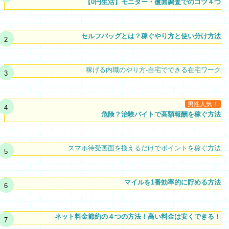
【0円生活】モニター・覆面調査でのコツ４つ
セルフバッグとは？稼ぐやり方と使い分け方法
稼げる内職のやり方-自宅でできる在宅ワーク
男性人気！
危険？治験バイトで高額報酬を稼ぐ方法
スマホ待受画面を換えるだけでポイントを稼ぐ方法
マイルを1番効率的に貯める方法
ネット料金節約の４つの方法！高い料金は安くできる！