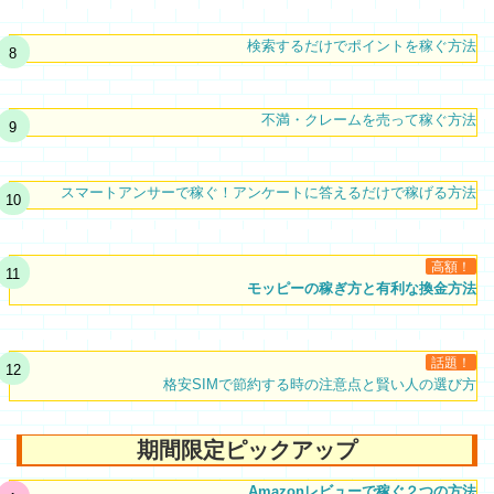
検索するだけでポイントを稼ぐ方法
不満・クレームを売って稼ぐ方法
スマートアンサーで稼ぐ！アンケートに答えるだけで稼げる方法
高額！
モッピーの稼ぎ方と有利な換金方法
話題！
格安SIMで節約する時の注意点と賢い人の選び方
期間限定ピックアップ
Amazonレビューで稼ぐ２つの方法