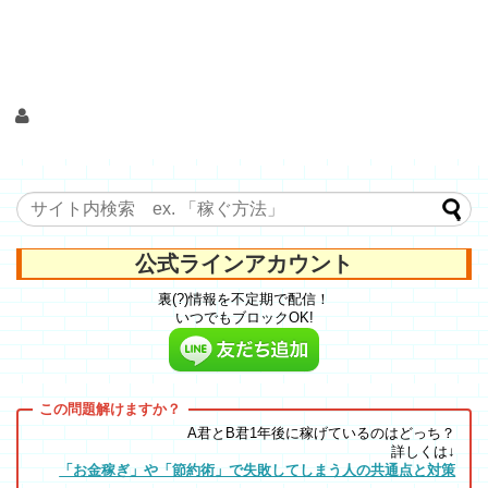
公式ラインアカウント
裏(?)情報を不定期で配信！
いつでもブロックOK!
A君とB君1年後に稼げているのはどっち？
詳しくは↓
「お金稼ぎ」や「節約術」で失敗してしまう人の共通点と対策