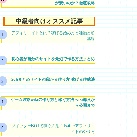
が安いのか？徹底攻略
中級者向けオススメ記事
アフィリエイトとは？稼げる始め方と種類と超
基礎
初心者が自分のサイトを最短で作る方法まとめ
2chまとめサイトの儲かる作り方-稼げる作成法
ゲーム攻略wikiの作り方と稼ぐ方法-wiki導入か
ら公開まで
ツイッターBOTで稼ぐ方法！Twitterアフィリエ
イトのやり方