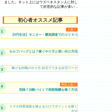
ました。ネット上にはウズベキスタン人に対し
て好意的な記事が多い...
初心者オススメ記事
人気！
【0円生活】モニター・覆面調査でのコツ４つ
セルフバッグとは？稼ぐやり方と使い分け方法
稼げる内職のやり方-自宅でできる在宅ワーク
男性人気！
危険？治験バイトで高額報酬を稼ぐ方法
スマホ待受画面を換えるだけでポイントを稼ぐ
方法