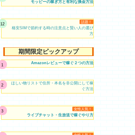
モッピーの稼ぎ方と有利な換金方法
話題！
格安SIMで節約する時の注意点と賢い人の選び
方
期間限定ピックアップ
Amazonレビューで稼ぐ２つの方法
ほしい物リストで住所・本名を非公開にして稼
ぐ方法
女性人気！
ライブチャット・生放送で稼ぐやり方