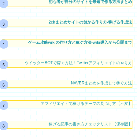
初心者が自分のサイトを最短で作る方法まとめ
2chまとめサイトの儲かる作り方-稼げる作成法
ゲーム攻略wikiの作り方と稼ぐ方法-wiki導入から公開まで
ツイッターBOTで稼ぐ方法！Twitterアフィリエイトのやり方
NAVERまとめを作成して稼ぐ方法
アフィリエイトで稼げるテーマの見つけ方【不変】
稼げる記事の書き方チェックリスト【保存版】