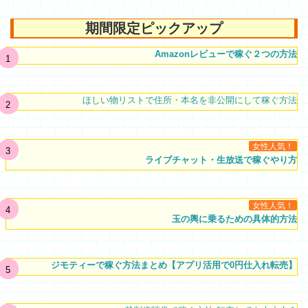
期間限定ピックアップ
Amazonレビューで稼ぐ２つの方法
ほしい物リストで住所・本名を非公開にして稼ぐ方法
女性人気！
ライブチャット・生放送で稼ぐやり方
女性人気！
玉の輿に乗るための具体的方法
ジモティーで稼ぐ方法まとめ【アプリ活用で0円仕入れ転売】