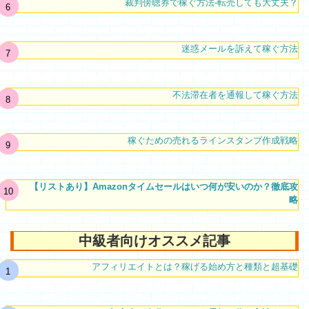
裁判傍聴券で稼ぐ方法-転売しても大丈夫？
迷惑メールを訴えて稼ぐ方法
不法滞在者を通報して稼ぐ方法
稼ぐための売れるラインスタンプ作成戦略
【リストあり】Amazonタイムセールはいつ何が安いのか？徹底攻
略
中級者向けオススメ記事
アフィリエイトとは？稼げる始め方と種類と超基礎