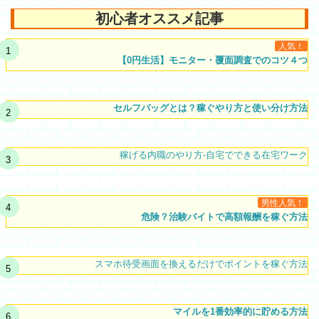
初心者オススメ記事
人気！
【0円生活】モニター・覆面調査でのコツ４つ
セルフバッグとは？稼ぐやり方と使い分け方法
稼げる内職のやり方-自宅でできる在宅ワーク
男性人気！
危険？治験バイトで高額報酬を稼ぐ方法
スマホ待受画面を換えるだけでポイントを稼ぐ方法
マイルを1番効率的に貯める方法