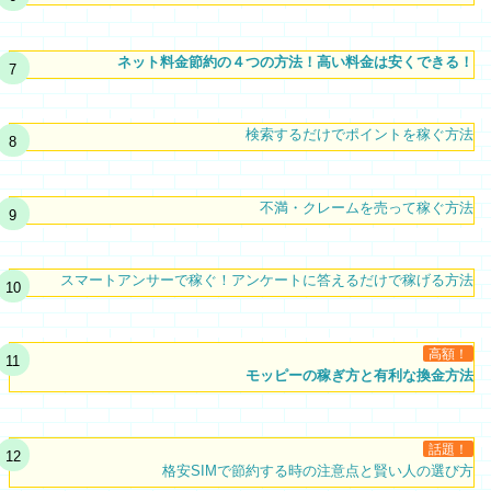
ネット料金節約の４つの方法！高い料金は安くできる！
検索するだけでポイントを稼ぐ方法
不満・クレームを売って稼ぐ方法
スマートアンサーで稼ぐ！アンケートに答えるだけで稼げる方法
高額！
モッピーの稼ぎ方と有利な換金方法
話題！
格安SIMで節約する時の注意点と賢い人の選び方