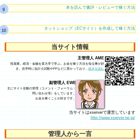
本を読んで書評・レビューで稼ぐ方法
ネットショップ（ECサイト）を作成して稼ぐ方法
当サイト情報
主管理人 AME
投資家。経済・金融を某大学で学ぶ。お金を稼ぐ方法を知る事が好
き。在学時に会計士試験やFPなどに受かっており…
続きを読む
副管理人 EWE
主にサイト全般の管理（コメント・フォーラム・
問い合わせ等）をしています。
お金を稼ぐことが好きです。
当サイトはxserverで運営しています
http://www.xserver.ne.jp/
管理人から一言