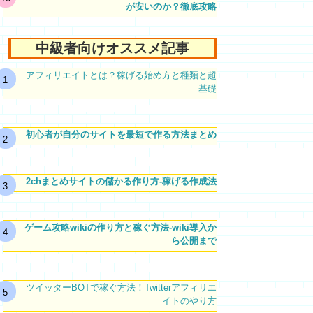
が安いのか？徹底攻略
中級者向けオススメ記事
アフィリエイトとは？稼げる始め方と種類と超
基礎
初心者が自分のサイトを最短で作る方法まとめ
2chまとめサイトの儲かる作り方-稼げる作成法
ゲーム攻略wikiの作り方と稼ぐ方法-wiki導入か
ら公開まで
ツイッターBOTで稼ぐ方法！Twitterアフィリエ
イトのやり方