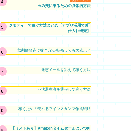
女性人気！
玉の輿に乗るための具体的方法
ジモティーで稼ぐ方法まとめ【アプリ活用で0円
仕入れ転売】
裁判傍聴券で稼ぐ方法-転売しても大丈夫？
迷惑メールを訴えて稼ぐ方法
不法滞在者を通報して稼ぐ方法
稼ぐための売れるラインスタンプ作成戦略
【リストあり】Amazonタイムセールはいつ何