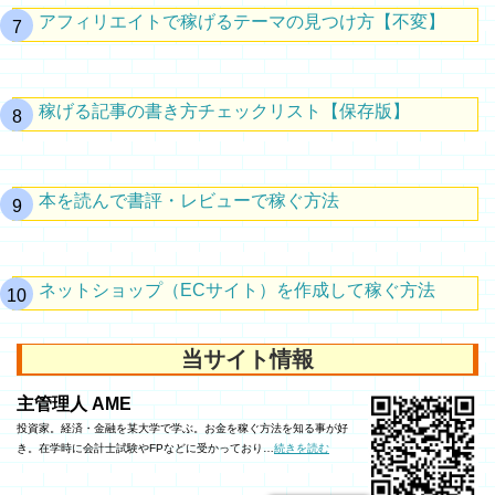
アフィリエイトで稼げるテーマの見つけ方【不変】
稼げる記事の書き方チェックリスト【保存版】
本を読んで書評・レビューで稼ぐ方法
ネットショップ（ECサイト）を作成して稼ぐ方法
当サイト情報
主管理人 AME
投資家。経済・金融を某大学で学ぶ。お金を稼ぐ方法を知る事が好
き。在学時に会計士試験やFPなどに受かっており…
続きを読む