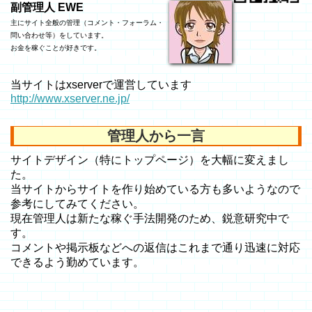
副管理人 EWE
主にサイト全般の管理（コメント・フォーラム・
問い合わせ等）をしています。
お金を稼ぐことが好きです。
当サイトはxserverで運営しています
http://www.xserver.ne.jp/
管理人から一言
サイトデザイン（特にトップページ）を大幅に変えまし
た。
当サイトからサイトを作り始めている方も多いようなので
参考にしてみてください。
現在管理人は新たな稼ぐ手法開発のため、鋭意研究中で
す。
コメントや掲示板などへの返信はこれまで通り迅速に対応
できるよう勤めています。