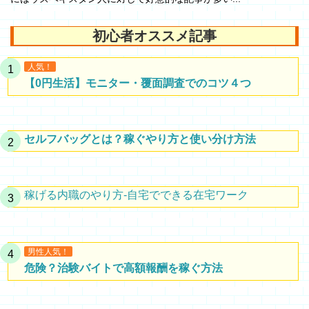
初心者オススメ記事
人気！
【0円生活】モニター・覆面調査でのコツ４つ
セルフバッグとは？稼ぐやり方と使い分け方法
稼げる内職のやり方-自宅でできる在宅ワーク
男性人気！
危険？治験バイトで高額報酬を稼ぐ方法