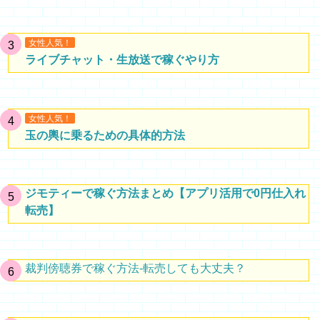
女性人気！
ライブチャット・生放送で稼ぐやり方
女性人気！
玉の輿に乗るための具体的方法
ジモティーで稼ぐ方法まとめ【アプリ活用で0円仕入れ
転売】
裁判傍聴券で稼ぐ方法-転売しても大丈夫？