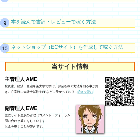
本を読んで書評・レビューで稼ぐ方法
ネットショップ（ECサイト）を作成して稼ぐ方法
当サイト情報
主管理人 AME
投資家。経済・金融を某大学で学ぶ。お金を稼ぐ方法を知る事が好
き。在学時に会計士試験やFPなどに受かっており…
続きを読む
副管理人 EWE
主にサイト全般の管理（コメント・フォーラム・
問い合わせ等）をしています。
お金を稼ぐことが好きです。