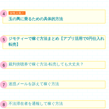
女性人気！
玉の輿に乗るための具体的方法
ジモティーで稼ぐ方法まとめ【アプリ活用で0円仕入れ
転売】
裁判傍聴券で稼ぐ方法-転売しても大丈夫？
迷惑メールを訴えて稼ぐ方法
不法滞在者を通報して稼ぐ方法