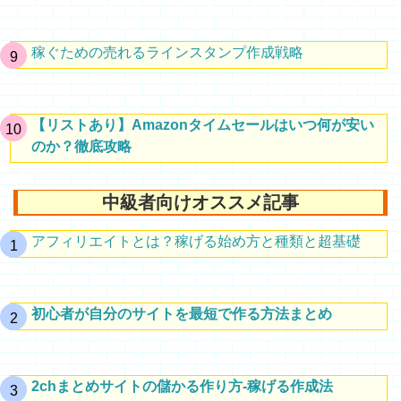
稼ぐための売れるラインスタンプ作成戦略
【リストあり】Amazonタイムセールはいつ何が安い
のか？徹底攻略
中級者向けオススメ記事
アフィリエイトとは？稼げる始め方と種類と超基礎
初心者が自分のサイトを最短で作る方法まとめ
2chまとめサイトの儲かる作り方-稼げる作成法