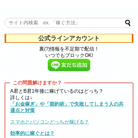
公式ラインアカウント
裏(?)情報を不定期で配信！
いつでもブロックOK!
A君とB君1年後に稼げているのはどっち？
詳しくは↓
「お金稼ぎ」や「節約術」で失敗してしまう人の共
通点と対策
スマホとパソコンどっちが稼げる？
効率的に稼ぐとは？