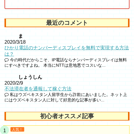
最近のコメント
ま
2020/3/18
ひかり電話のナンバーディスプレイを無料で実現する方法
は？
今の時代だからこそ、IP電話ならナンバーディスプレイは無料
にすべきですよね。 本当にNTTは意地悪でコスいな...
しょうしん
2020/2/9
不法滞在者を通報して稼ぐ方法
私はウズベキスタン人留学生から詐欺にあいました。ネット上
にはウズベキスタン人に対して好意的な記事が多い...
初心者オススメ記事
人気！