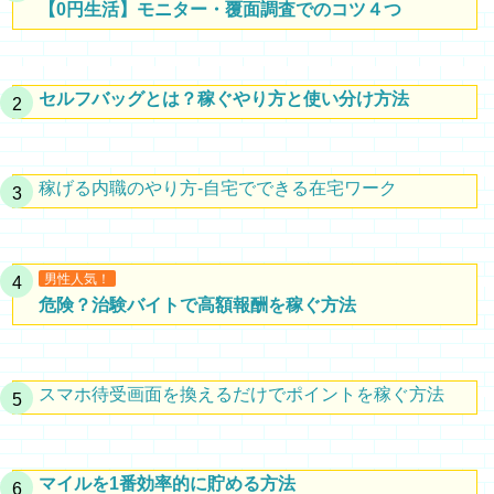
【0円生活】モニター・覆面調査でのコツ４つ
セルフバッグとは？稼ぐやり方と使い分け方法
稼げる内職のやり方-自宅でできる在宅ワーク
男性人気！
危険？治験バイトで高額報酬を稼ぐ方法
スマホ待受画面を換えるだけでポイントを稼ぐ方法
マイルを1番効率的に貯める方法