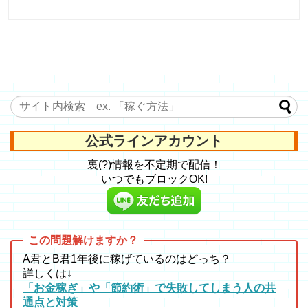
公式ラインアカウント
裏(?)情報を不定期で配信！
いつでもブロックOK!
A君とB君1年後に稼げているのはどっち？
詳しくは↓
「お金稼ぎ」や「節約術」で失敗してしまう人の共
通点と対策