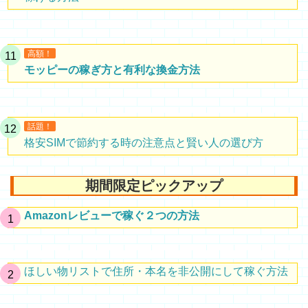
高額！
モッピーの稼ぎ方と有利な換金方法
話題！
格安SIMで節約する時の注意点と賢い人の選び方
期間限定ピックアップ
Amazonレビューで稼ぐ２つの方法
ほしい物リストで住所・本名を非公開にして稼ぐ方法