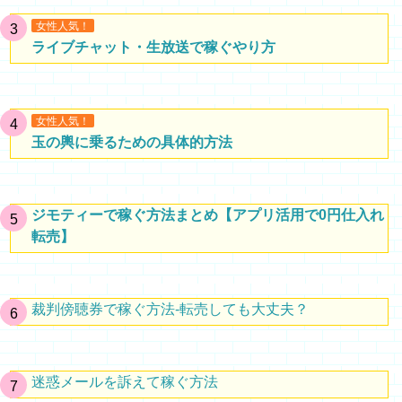
女性人気！
ライブチャット・生放送で稼ぐやり方
女性人気！
玉の輿に乗るための具体的方法
ジモティーで稼ぐ方法まとめ【アプリ活用で0円仕入れ
転売】
裁判傍聴券で稼ぐ方法-転売しても大丈夫？
迷惑メールを訴えて稼ぐ方法