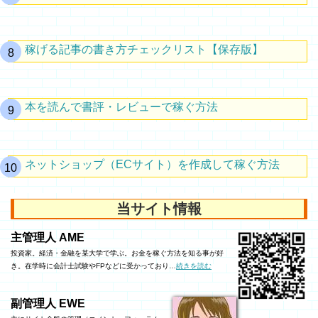
稼げる記事の書き方チェックリスト【保存版】
本を読んで書評・レビューで稼ぐ方法
ネットショップ（ECサイト）を作成して稼ぐ方法
当サイト情報
主管理人 AME
投資家。経済・金融を某大学で学ぶ。お金を稼ぐ方法を知る事が好
き。在学時に会計士試験やFPなどに受かっており…
続きを読む
副管理人 EWE