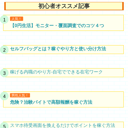
初心者オススメ記事
人気！
【0円生活】モニター・覆面調査でのコツ４つ
セルフバッグとは？稼ぐやり方と使い分け方法
稼げる内職のやり方-自宅でできる在宅ワーク
男性人気！
危険？治験バイトで高額報酬を稼ぐ方法
スマホ待受画面を換えるだけでポイントを稼ぐ方法