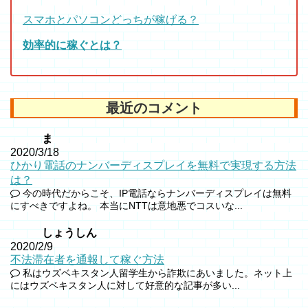
スマホとパソコンどっちが稼げる？
効率的に稼ぐとは？
最近のコメント
ま
2020/3/18
ひかり電話のナンバーディスプレイを無料で実現する方法
は？
今の時代だからこそ、IP電話ならナンバーディスプレイは無料
にすべきですよね。 本当にNTTは意地悪でコスいな...
しょうしん
2020/2/9
不法滞在者を通報して稼ぐ方法
私はウズベキスタン人留学生から詐欺にあいました。ネット上
にはウズベキスタン人に対して好意的な記事が多い...