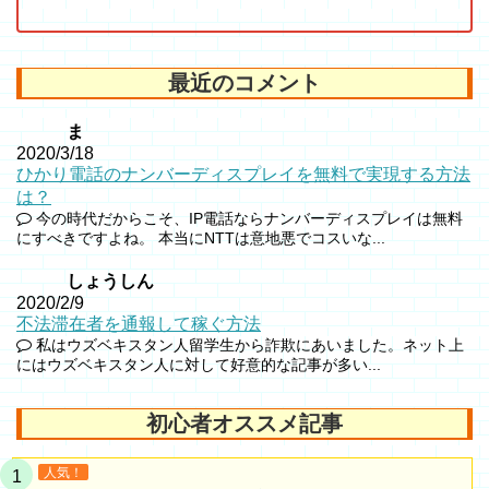
最近のコメント
ま
2020/3/18
ひかり電話のナンバーディスプレイを無料で実現する方法
は？
今の時代だからこそ、IP電話ならナンバーディスプレイは無料
にすべきですよね。 本当にNTTは意地悪でコスいな...
しょうしん
2020/2/9
不法滞在者を通報して稼ぐ方法
私はウズベキスタン人留学生から詐欺にあいました。ネット上
にはウズベキスタン人に対して好意的な記事が多い...
初心者オススメ記事
人気！