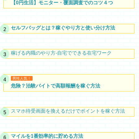
【0円生活】モニター・覆面調査でのコツ４つ
セルフバッグとは？稼ぐやり方と使い分け方法
稼げる内職のやり方-自宅でできる在宅ワーク
男性人気！
危険？治験バイトで高額報酬を稼ぐ方法
スマホ待受画面を換えるだけでポイントを稼ぐ方法
マイルを1番効率的に貯める方法