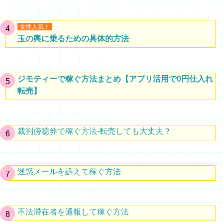
女性人気！
玉の輿に乗るための具体的方法
ジモティーで稼ぐ方法まとめ【アプリ活用で0円仕入れ
転売】
裁判傍聴券で稼ぐ方法-転売しても大丈夫？
迷惑メールを訴えて稼ぐ方法
不法滞在者を通報して稼ぐ方法