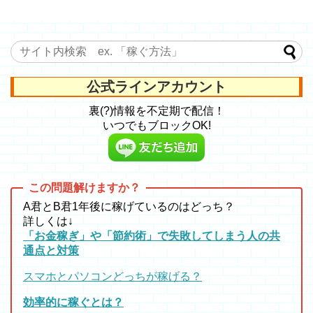
公式ラインアカウント
裏(?)情報を不定期で配信！
いつでもブロックOK!
A君とB君1年後に稼げているのはどっち？
詳しくは↓
「お金稼ぎ」や「節約術」で失敗してしまう人の共
通点と対策
スマホとパソコンどっちが稼げる？
効率的に稼ぐとは？