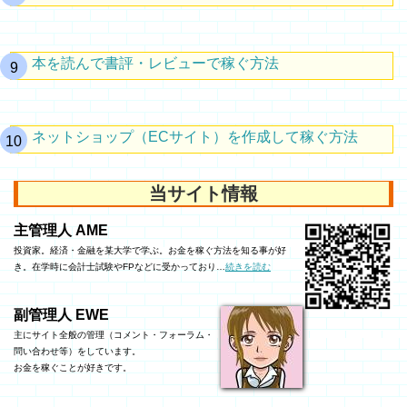
本を読んで書評・レビューで稼ぐ方法
ネットショップ（ECサイト）を作成して稼ぐ方法
当サイト情報
主管理人 AME
投資家。経済・金融を某大学で学ぶ。お金を稼ぐ方法を知る事が好
き。在学時に会計士試験やFPなどに受かっており…
続きを読む
副管理人 EWE
主にサイト全般の管理（コメント・フォーラム・
問い合わせ等）をしています。
お金を稼ぐことが好きです。