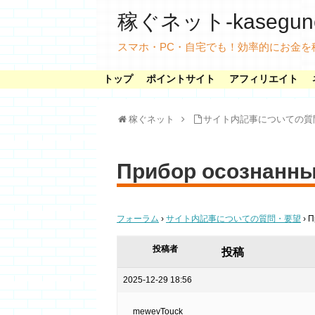
稼ぐネット-kasegunet
スマホ・PC・自宅でも！効率的にお金を
トップ
ポイントサイト
アフィリエイト
稼ぐネット
サイト内記事についての質
Прибор осознанны
フォーラム
›
サイト内記事についての質問・要望
›
П
投稿者
投稿
2025-12-29 18:56
mewevTouck