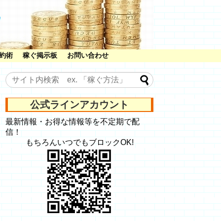
約術
稼ぐ掲示板
お問い合わせ
公式ラインアカウント
最新情報・お得な情報等を不定期で配
信！
もちろんいつでもブロックOK!