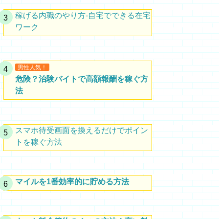
稼げる内職のやり方-自宅でできる在宅
ワーク
男性人気！
危険？治験バイトで高額報酬を稼ぐ方
法
スマホ待受画面を換えるだけでポイン
トを稼ぐ方法
マイルを1番効率的に貯める方法