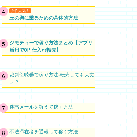
女性人気！
玉の輿に乗るための具体的方法
ジモティーで稼ぐ方法まとめ【アプリ
活用で0円仕入れ転売】
裁判傍聴券で稼ぐ方法-転売しても大丈
夫？
迷惑メールを訴えて稼ぐ方法
不法滞在者を通報して稼ぐ方法