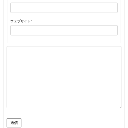
ウェブサイト:
送信