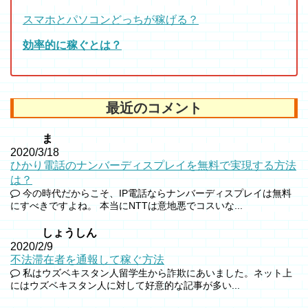
スマホとパソコンどっちが稼げる？
効率的に稼ぐとは？
最近のコメント
ま
2020/3/18
ひかり電話のナンバーディスプレイを無料で実現する方法
は？
今の時代だからこそ、IP電話ならナンバーディスプレイは無料
にすべきですよね。 本当にNTTは意地悪でコスいな...
しょうしん
2020/2/9
不法滞在者を通報して稼ぐ方法
私はウズベキスタン人留学生から詐欺にあいました。ネット上
にはウズベキスタン人に対して好意的な記事が多い...