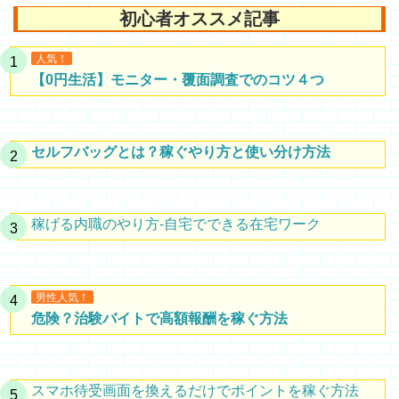
初心者オススメ記事
人気！
【0円生活】モニター・覆面調査でのコツ４つ
セルフバッグとは？稼ぐやり方と使い分け方法
稼げる内職のやり方-自宅でできる在宅ワーク
男性人気！
危険？治験バイトで高額報酬を稼ぐ方法
スマホ待受画面を換えるだけでポイントを稼ぐ方法