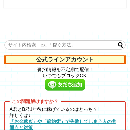
公式ラインアカウント
裏(?)情報を不定期で配信！
いつでもブロックOK!
A君とB君1年後に稼げているのはどっち？
詳しくは↓
「お金稼ぎ」や「節約術」で失敗してしまう人の共
通点と対策