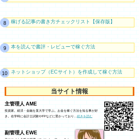
稼げる記事の書き方チェックリスト【保存版】
本を読んで書評・レビューで稼ぐ方法
ネットショップ（ECサイト）を作成して稼ぐ方法
当サイト情報
主管理人 AME
投資家。経済・金融を某大学で学ぶ。お金を稼ぐ方法を知る事が好
き。在学時に会計士試験やFPなどに受かっており…
続きを読む
副管理人 EWE