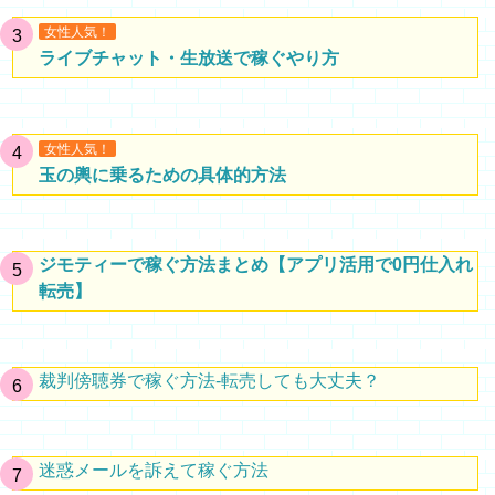
女性人気！
ライブチャット・生放送で稼ぐやり方
女性人気！
玉の輿に乗るための具体的方法
ジモティーで稼ぐ方法まとめ【アプリ活用で0円仕入れ
転売】
裁判傍聴券で稼ぐ方法-転売しても大丈夫？
迷惑メールを訴えて稼ぐ方法