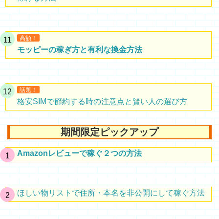
高額！
モッピーの稼ぎ方と有利な換金方法
話題！
格安SIMで節約する時の注意点と賢い人の選び方
期間限定ピックアップ
Amazonレビューで稼ぐ２つの方法
ほしい物リストで住所・本名を非公開にして稼ぐ方法