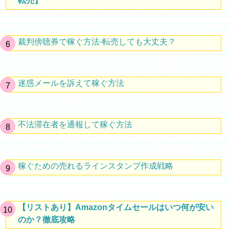
転売】
裁判傍聴券で稼ぐ方法-転売しても大丈夫？
迷惑メールを訴えて稼ぐ方法
不法滞在者を通報して稼ぐ方法
稼ぐための売れるラインスタンプ作成戦略
【リストあり】Amazonタイムセールはいつ何が安い
のか？徹底攻略