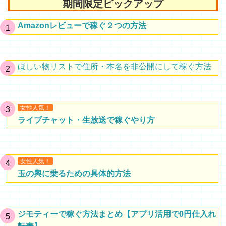
期間限定ピックアップ
Amazonレビューで稼ぐ２つの方法
ほしい物リストで住所・本名を非公開にして稼ぐ方法
女性人気！
ライブチャット・生放送で稼ぐやり方
女性人気！
玉の輿に乗るための具体的方法
ジモティーで稼ぐ方法まとめ【アプリ活用で0円仕入れ