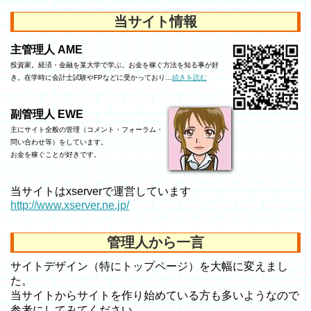
当サイト情報
主管理人 AME
投資家。経済・金融を某大学で学ぶ。お金を稼ぐ方法を知る事が好
き。在学時に会計士試験やFPなどに受かっており…
続きを読む
副管理人 EWE
主にサイト全般の管理（コメント・フォーラム・
問い合わせ等）をしています。
お金を稼ぐことが好きです。
当サイトはxserverで運営しています
http://www.xserver.ne.jp/
管理人から一言
サイトデザイン（特にトップページ）を大幅に変えまし
た。
当サイトからサイトを作り始めている方も多いようなので
参考にしてみてください。