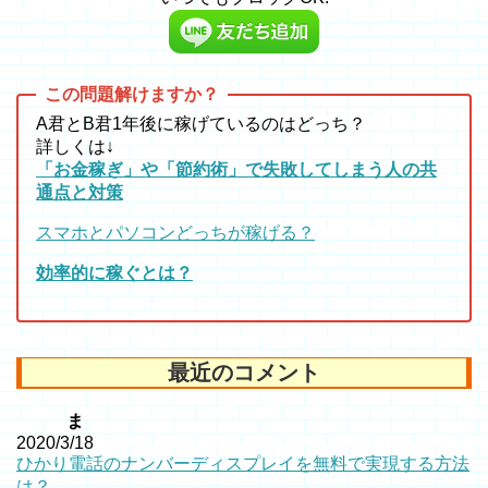
A君とB君1年後に稼げているのはどっち？
詳しくは↓
「お金稼ぎ」や「節約術」で失敗してしまう人の共
通点と対策
スマホとパソコンどっちが稼げる？
効率的に稼ぐとは？
最近のコメント
ま
2020/3/18
ひかり電話のナンバーディスプレイを無料で実現する方法
は？