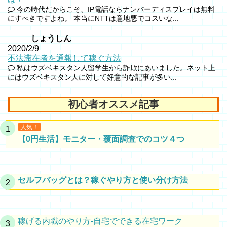
今の時代だからこそ、IP電話ならナンバーディスプレイは無料
にすべきですよね。 本当にNTTは意地悪でコスいな...
しょうしん
2020/2/9
不法滞在者を通報して稼ぐ方法
私はウズベキスタン人留学生から詐欺にあいました。ネット上
にはウズベキスタン人に対して好意的な記事が多い...
初心者オススメ記事
人気！
【0円生活】モニター・覆面調査でのコツ４つ
セルフバッグとは？稼ぐやり方と使い分け方法
稼げる内職のやり方-自宅でできる在宅ワーク