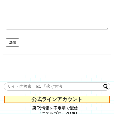
送信
公式ラインアカウント
裏(?)情報を不定期で配信！
いつでもブロックOK!