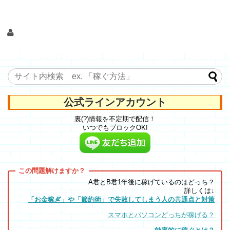
公式ラインアカウント
裏(?)情報を不定期で配信！
いつでもブロックOK!
A君とB君1年後に稼げているのはどっち？
詳しくは↓
「お金稼ぎ」や「節約術」で失敗してしまう人の共通点と対策
スマホとパソコンどっちが稼げる？