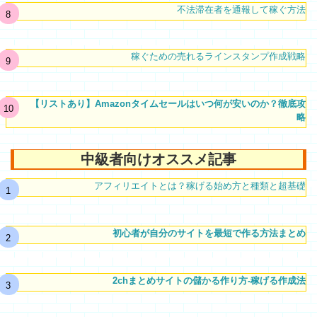
不法滞在者を通報して稼ぐ方法
稼ぐための売れるラインスタンプ作成戦略
【リストあり】Amazonタイムセールはいつ何が安いのか？徹底攻
略
中級者向けオススメ記事
アフィリエイトとは？稼げる始め方と種類と超基礎
初心者が自分のサイトを最短で作る方法まとめ
2chまとめサイトの儲かる作り方-稼げる作成法