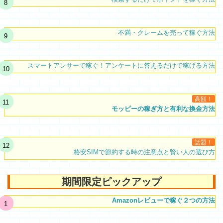
不満・クレームを売って稼ぐ方法
スマートアンサーで稼ぐ！アンケートに答えるだけで稼げる方法
高額！
モッピーの稼ぎ方と有利な換金方法
話題！
格安SIMで節約する時の注意点と賢い人の選び方
期間限定ピックアップ
Amazonレビューで稼ぐ２つの方法