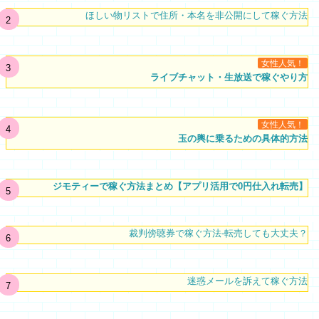
ほしい物リストで住所・本名を非公開にして稼ぐ方法
女性人気！
ライブチャット・生放送で稼ぐやり方
女性人気！
玉の輿に乗るための具体的方法
ジモティーで稼ぐ方法まとめ【アプリ活用で0円仕入れ転売】
裁判傍聴券で稼ぐ方法-転売しても大丈夫？
迷惑メールを訴えて稼ぐ方法