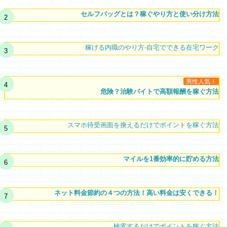
セルフバッグとは？稼ぐやり方と使い分け方法
稼げる内職のやり方-自宅でできる在宅ワーク
男性人気！
危険？治験バイトで高額報酬を稼ぐ方法
スマホ待受画面を換えるだけでポイントを稼ぐ方法
マイルを1番効率的に貯める方法
ネット料金節約の４つの方法！高い料金は安くできる！
検索するだけでポイントを稼ぐ方法