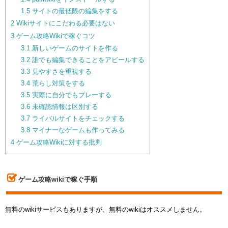
1.5
サイトの最低限の編集をする
2
Wikiサイトにこだわる必要はない
3
ゲーム攻略Wikiで稼ぐコツ
3.1
新しいゲームのサイトを作る
3.2
誰でも編集できることをアピールする
3.3
見やすさを重視する
3.4
荒らし対策をする
3.5
実際に自分でもプレーする
3.6
未確認情報は区別する
3.7
ライバルサイトをチェックする
3.8
マイナーなゲームも作ってみる
4
ゲーム攻略Wikiに対する批判
ゲーム攻略wikiで稼ぐ手順
無料のwikiサービスもありますが、無料のwikiはオススメしません。