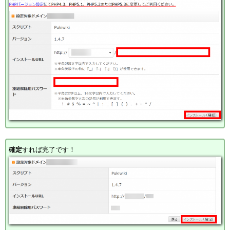
確定
すれば完了です！