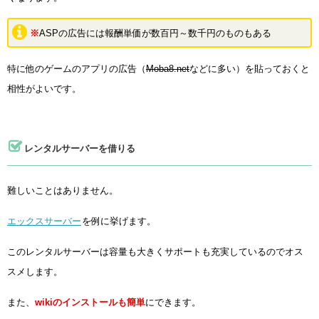
※
ASPの広告には報酬単価が数百円～数千円のものもある
特に他のゲームのアプリの広告（
Moba8.net
などに多い）を貼っておくと
相性がよいです。
レンタルサーバーを借りる
難しいことはありません。
エックスサーバー
を例に挙げます。
このレンタルサーバーは容量も大きくサポートも充実しているのでオス
スメします。
また、
wikiのインストールも簡単
にできます。