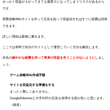
せっかく収益が上がってきても最悪０になってしまうリスクがあるから
です。
実際攻略Wikiサイトを作って広告を貼って収益化すればすぐに経費は回収
できます。
詳しい理由は最後に書きます。
ここでは有料で自分のサイトとして運営していく方法を解説します。
目先の
細やかな経費を渋って将来の収益を失うことのないように
しまし
ょう。
ゲーム攻略Wiki作成手順
サイトを収益化する準備をする
まったく難しくありません。
GoogleAdsenseと大手ASPの広告を併用する形が良いと思います。
（後述）