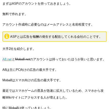
まずはASPのアカウントを持っておきましょう。
無料で作れます。
アカウント作成時に必要なのはメールアドレスと名前程度です。
ASPとは広告を報酬の発生する配信してくれる会社のことです。
大手2社を紹介します。
A8.net
と
Moba8.net
のアカウントは持っておいたほうが良いと思います。
A8は主にPC向けの広告の最大手です。
Moba8はスマホ向けの広告の最大手です。
最近ではスマホゲームの普及が急速に拡大しているため、スマホから攻
略Wikiサイトにアクセスする人が増えました。
特にMoba8は使っていきましょう。