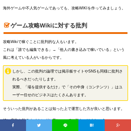
海外ゲームや不人気ゲームであっても、攻略WIKIを作ってみましょう。
ゲーム攻略Wikiに対する批判
攻略Wikiで稼ぐことに批判的な人もいます。
これは「誰でも編集できる」→「他人の書き込みで稼いでいる」という
風に考えている人がいるからです。
しかし、この批判の論理では掲示板サイトやSNSも同様に批判さ
れるべきだったりします。
実際、「場を提供するだけ」で「その中身（コンテンツ）」はユ
ーザー任せのビジネスはたくさんあります。
そういった批判があることは知った上で運営した方が良いと思います。
特に広告を貼るタイミングと量については気をつけましょう。
ある程度は広告なしで運営していき、ある程度アクセスが集まるように