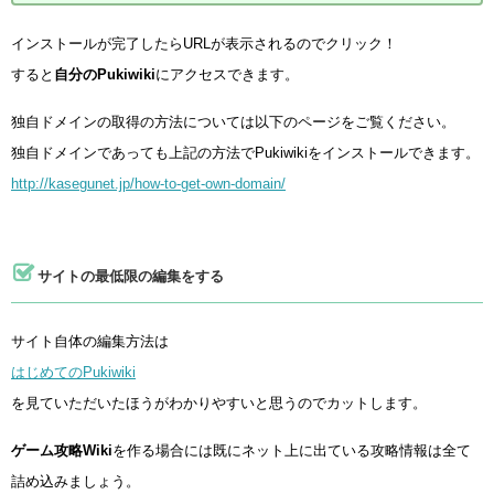
インストールが完了したらURLが表示されるのでクリック！
すると
自分のPukiwiki
にアクセスできます。
独自ドメインの取得の方法については以下のページをご覧ください。
独自ドメインであっても上記の方法でPukiwikiをインストールできます。
http://kasegunet.jp/how-to-get-own-domain/
サイトの最低限の編集をする
サイト自体の編集方法は
はじめてのPukiwiki
を見ていただいたほうがわかりやすいと思うのでカットします。
ゲーム攻略Wiki
を作る場合には既にネット上に出ている攻略情報は全て
詰め込みましょう。