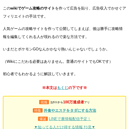
この
wikiでゲーム攻略のサイト
を作って広告を貼り、広告収入でかせぐア
フィリエイトの手法です。
人気ゲームの攻略サイトを作って公開してしまえば、後は勝手に攻略情
報を編集してくれる人が現れるので楽な方法です。
いまだとポケモンGOなんかかなり熱いんじゃないでしょうか。
（Wikiにこだわる必要はありません。普通のサイトでもOKです）
初心者でもわかるように解説していきます。
※本文は
もくじ
の下です※
100万達成者
祝報
当ｻｲﾄから
アリ
外食やエステをタダにする方法
特集
LINEで裏情報配信予定！
爆誕
▼知ってる人だけ得する情報 ﾁﾗ見▼