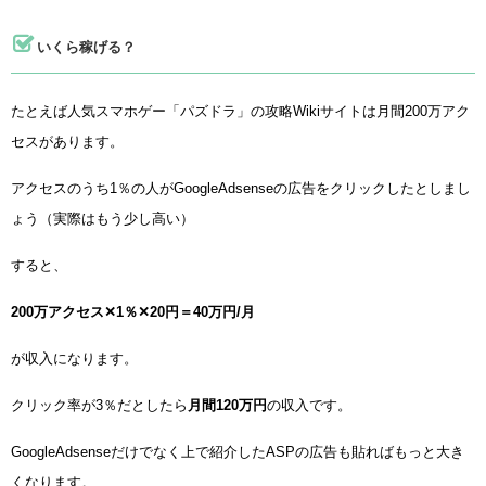
いくら稼げる？
たとえば人気スマホゲー「パズドラ」の攻略Wikiサイトは月間200万アク
セスがあります。
アクセスのうち1％の人がGoogleAdsenseの広告をクリックしたとしまし
ょう（実際はもう少し高い）
すると、
200万アクセス✕1％✕20円＝40万円/月
が収入になります。
クリック率が3％だとしたら
月間120万円
の収入です。
GoogleAdsenseだけでなく上で紹介したASPの広告も貼ればもっと大き
くなります。