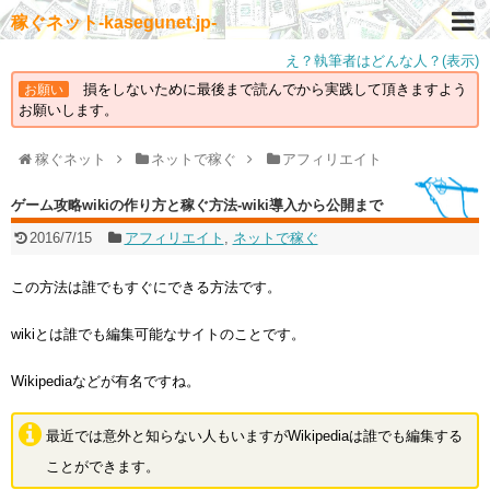
稼ぐネット-kasegunet.jp-
え？執筆者はどんな人？(表示)
損をしないために最後まで読んでから実践して頂きますよう
お願い
お願いします。
稼ぐネット
ネットで稼ぐ
アフィリエイト
ゲーム攻略wikiの作り方と稼ぐ方法-wiki導入から公開まで
2016/7/15
アフィリエイト
,
ネットで稼ぐ
この方法は誰でもすぐにできる方法です。
wikiとは誰でも編集可能なサイトのことです。
Wikipediaなどが有名ですね。
最近では意外と知らない人もいますがWikipediaは誰でも編集する
ことができます。