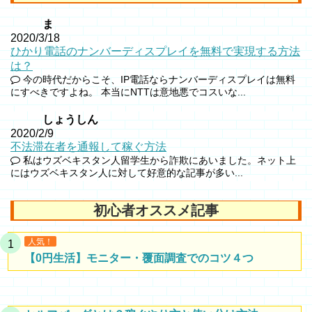
ま
2020/3/18
ひかり電話のナンバーディスプレイを無料で実現する方法
は？
今の時代だからこそ、IP電話ならナンバーディスプレイは無料
にすべきですよね。 本当にNTTは意地悪でコスいな...
しょうしん
2020/2/9
不法滞在者を通報して稼ぐ方法
私はウズベキスタン人留学生から詐欺にあいました。ネット上
にはウズベキスタン人に対して好意的な記事が多い...
初心者オススメ記事
人気！
【0円生活】モニター・覆面調査でのコツ４つ