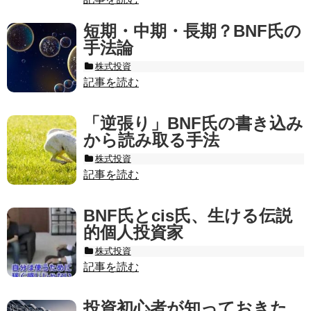
短期・中期・長期？BNF氏の
手法論
株式投資
記事を読む
「逆張り」BNF氏の書き込み
から読み取る手法
株式投資
記事を読む
BNF氏とcis氏、生ける伝説
的個人投資家
株式投資
記事を読む
投資初心者が知っておきた