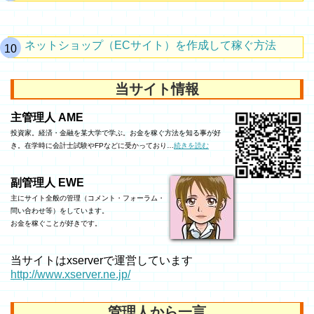
ネットショップ（ECサイト）を作成して稼ぐ方法
当サイト情報
主管理人 AME
投資家。経済・金融を某大学で学ぶ。お金を稼ぐ方法を知る事が好
き。在学時に会計士試験やFPなどに受かっており…
続きを読む
副管理人 EWE
主にサイト全般の管理（コメント・フォーラム・
問い合わせ等）をしています。
お金を稼ぐことが好きです。
当サイトはxserverで運営しています
http://www.xserver.ne.jp/
管理人から一言