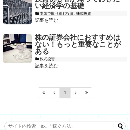
い経済学の基礎
本気で取り組む投資, 株式投資
記事を読む
株の証券会社におすすめは
ない！もっと重要なことが
ある
株式投資
記事を読む
1