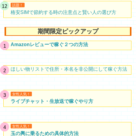
話題！
格安SIMで節約する時の注意点と賢い人の選び方
期間限定ピックアップ
Amazonレビューで稼ぐ２つの方法
ほしい物リストで住所・本名を非公開にして稼ぐ方法
女性人気！
ライブチャット・生放送で稼ぐやり方
女性人気！
玉の輿に乗るための具体的方法