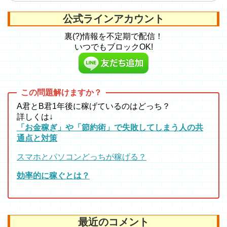
公式ラインアカウント
裏(?)情報を不定期で配信！
いつでもブロックOK!
A君とB君1年後に稼げているのはどっち？
詳しくは↓
「お金稼ぎ」や「節約術」で失敗してしまう人の共
通点と対策
スマホとパソコンどっちが稼げる？
効率的に稼ぐとは？
最近のコメント