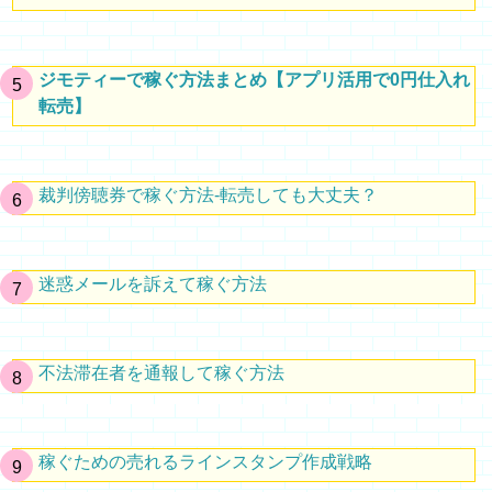
ジモティーで稼ぐ方法まとめ【アプリ活用で0円仕入れ
転売】
裁判傍聴券で稼ぐ方法-転売しても大丈夫？
迷惑メールを訴えて稼ぐ方法
不法滞在者を通報して稼ぐ方法
稼ぐための売れるラインスタンプ作成戦略