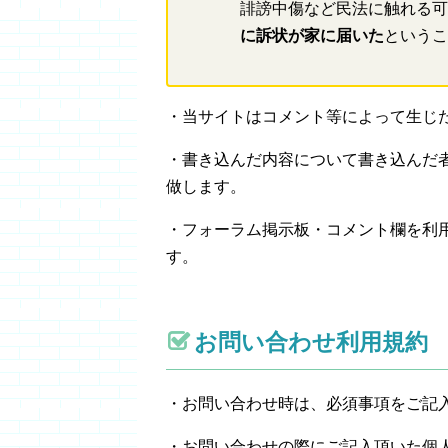
誹謗中傷など民法に触れる可
に訴状が家に届いた
というこ
・当サイトはコメント等によって生じ
・書き込んだ内容について書き込んだ
做します。
・フォーラム掲示板・コメント欄を利
す。
お問い合わせ利用規約
・
お問い合わせ時
は、必須事項をご記
・お問い合わせの際にご記入頂いた個