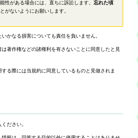
能性がある場合には、直ちに訴訟します。
忘れた頃
とがないようにお願いします。
たいかなる損害についても責任を負いません。
者は著作権などの諸権利を有さないことに同意したと見
用する際には当規約に同意しているものと見做されま
入ください。
人情報は、回答する目的以外に使用することはありませ