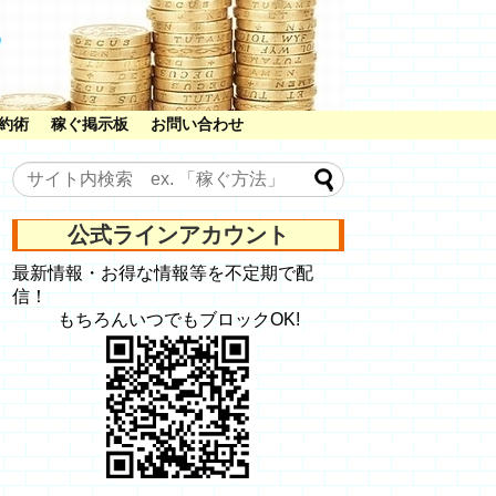
約術
稼ぐ掲示板
お問い合わせ
公式ラインアカウント
最新情報・お得な情報等を不定期で配
信！
もちろんいつでもブロックOK!