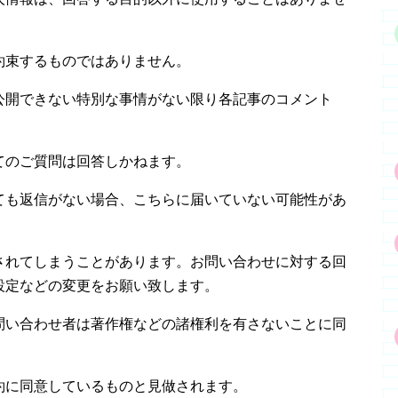
約束するものではありません。
公開できない特別な事情がない限り各記事のコメント
てのご質問は回答しかねます。
ても返信がない場合、こちらに届いていない可能性があ
されてしまうことがあります。お問い合わせに対する回
設定などの変更をお願い致します。
問い合わせ者は著作権などの諸権利を有さないことに同
約に同意しているものと見做されます。