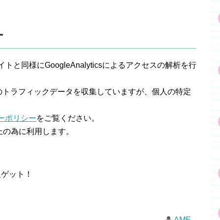
ー
同様にGoogleAnalyticsによるアクセスの解析を行
匿名のトラフィックデータを収集していますが、個人の特定
シーポリシー
をご覧ください。
上の為に利用します。
報ゲット！
AME