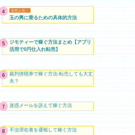
女性人気！
玉の輿に乗るための具体的方法
ジモティーで稼ぐ方法まとめ【アプリ
活用で0円仕入れ転売】
裁判傍聴券で稼ぐ方法-転売しても大丈
夫？
迷惑メールを訴えて稼ぐ方法
不法滞在者を通報して稼ぐ方法