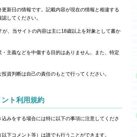
終更新日の情報です。記載内容が現在の情報と相違する
確認してください。
すが、当サイトの内容は主に18歳以上を対象として書か
業・主義などを中傷する目的はありません。また、特定
。
な投資判断は自己の責任のもとで行ってください。
メント利用規約
き込みをする場合には特に以下の事項に注意してくださ
（以下コメント等）は誰でも行うことができます。