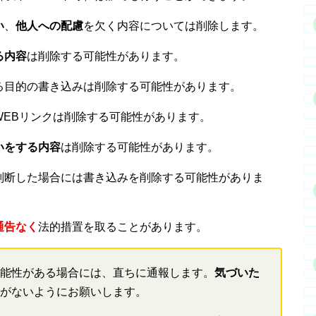
い
、
他人への配慮
を欠く内容については削除します。
る内容
は削除する可能性があります。
る目的の書き込みは削除する可能性があります。
WEBリンクは削除する可能性があります。
いをする内容
は削除する可能性があります。
判断した場合には書き込みを削除する可能性がありま
通告なく
法的措置を取ることがあります。
能性がある場合には、直ちに通報します。
気づいた
がないようにお願いします。