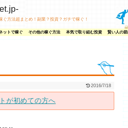
.jp-
稼ぐ方法超まとめ！副業？投資？ガチで稼ぐ！
ネットで稼ぐ
その他の稼ぐ方法
本気で取り組む投資
賢い人の節
2016/7/18
トが初めての方へ