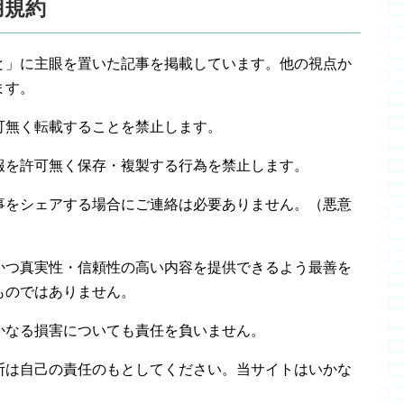
用規約
と」に主眼を置いた記事を掲載しています。他の視点か
ます。
可無く転載することを禁止します。
報を許可無く保存・複製する行為を禁止します。
事をシェアする場合にご連絡は必要ありません。（悪意
かつ真実性・信頼性の高い内容を提供できるよう最善を
ものではありません。
かなる損害についても責任を負いません。
断は自己の責任のもとしてください。当サイトはいかな