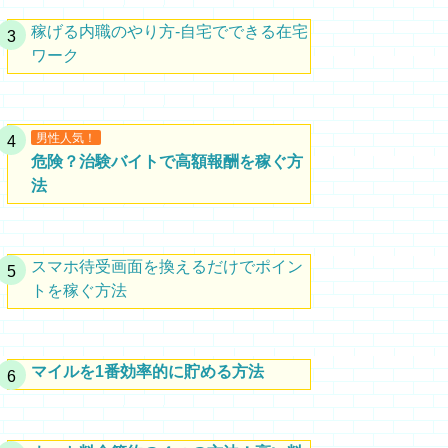
稼げる内職のやり方-自宅でできる在宅
ワーク
男性人気！
危険？治験バイトで高額報酬を稼ぐ方
法
スマホ待受画面を換えるだけでポイン
トを稼ぐ方法
マイルを1番効率的に貯める方法