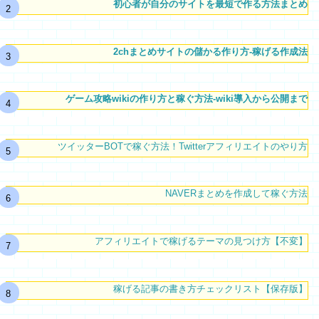
初心者が自分のサイトを最短で作る方法まとめ
2chまとめサイトの儲かる作り方-稼げる作成法
ゲーム攻略wikiの作り方と稼ぐ方法-wiki導入から公開まで
ツイッターBOTで稼ぐ方法！Twitterアフィリエイトのやり方
NAVERまとめを作成して稼ぐ方法
アフィリエイトで稼げるテーマの見つけ方【不変】
稼げる記事の書き方チェックリスト【保存版】