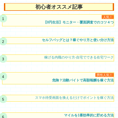
初心者オススメ記事
人気！
【0円生活】モニター・覆面調査でのコツ４つ
セルフバッグとは？稼ぐやり方と使い分け方法
稼げる内職のやり方-自宅でできる在宅ワーク
男性人気！
危険？治験バイトで高額報酬を稼ぐ方法
スマホ待受画面を換えるだけでポイントを稼ぐ方法
マイルを1番効率的に貯める方法