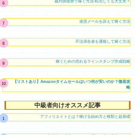
裁判傍聴券で稼ぐ方法-転売しても大丈夫？
迷惑メールを訴えて稼ぐ方法
不法滞在者を通報して稼ぐ方法
稼ぐための売れるラインスタンプ作成戦略
【リストあり】Amazonタイムセールはいつ何が安いのか？徹底攻
略
中級者向けオススメ記事
アフィリエイトとは？稼げる始め方と種類と超基礎