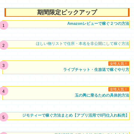
期間限定ピックアップ
Amazonレビューで稼ぐ２つの方法
ほしい物リストで住所・本名を非公開にして稼ぐ方法
女性人気！
ライブチャット・生放送で稼ぐやり方
女性人気！
玉の輿に乗るための具体的方法
ジモティーで稼ぐ方法まとめ【アプリ活用で0円仕入れ転売】