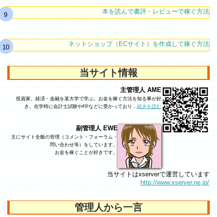
本を読んで書評・レビューで稼ぐ方法
ネットショップ（ECサイト）を作成して稼ぐ方法
当サイト情報
主管理人 AME
投資家。経済・金融を某大学で学ぶ。お金を稼ぐ方法を知る事が好
き。在学時に会計士試験やFPなどに受かっており…
続きを読む
副管理人 EWE
主にサイト全般の管理（コメント・フォーラム・
問い合わせ等）をしています。
お金を稼ぐことが好きです。
当サイトはxserverで運営しています
http://www.xserver.ne.jp/
管理人から一言