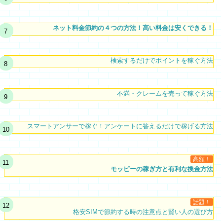
ネット料金節約の４つの方法！高い料金は安くできる！
検索するだけでポイントを稼ぐ方法
不満・クレームを売って稼ぐ方法
スマートアンサーで稼ぐ！アンケートに答えるだけで稼げる方法
高額！
モッピーの稼ぎ方と有利な換金方法
話題！
格安SIMで節約する時の注意点と賢い人の選び方