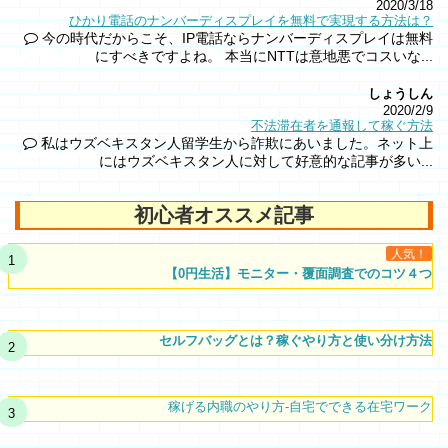
2020/3/18
ひかり電話のナンバーディスプレイを無料で実現する方法は？
今の時代だからこそ、IP電話ならナンバーディスプレイは無料
にすべきですよね。 本当にNTTは意地悪でコスいな...
しょうしん
2020/2/9
不法滞在者を通報して稼ぐ方法
私はウズベキスタン人留学生から詐欺にあいました。ネット上
にはウズベキスタン人に対して好意的な記事が多い...
初心者オススメ記事
人気！
【0円生活】モニター・覆面調査でのコツ４つ
セルフバッグとは？稼ぐやり方と使い分け方法
稼げる内職のやり方-自宅でできる在宅ワーク