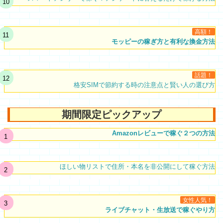
高額！
モッピーの稼ぎ方と有利な換金方法
話題！
格安SIMで節約する時の注意点と賢い人の選び方
期間限定ピックアップ
Amazonレビューで稼ぐ２つの方法
ほしい物リストで住所・本名を非公開にして稼ぐ方法
女性人気！
ライブチャット・生放送で稼ぐやり方