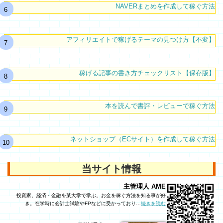
NAVERまとめを作成して稼ぐ方法
アフィリエイトで稼げるテーマの見つけ方【不変】
稼げる記事の書き方チェックリスト【保存版】
本を読んで書評・レビューで稼ぐ方法
ネットショップ（ECサイト）を作成して稼ぐ方法
当サイト情報
主管理人 AME
投資家。経済・金融を某大学で学ぶ。お金を稼ぐ方法を知る事が好
き。在学時に会計士試験やFPなどに受かっており…
続きを読む