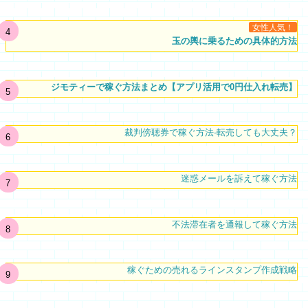
女性人気！
玉の輿に乗るための具体的方法
ジモティーで稼ぐ方法まとめ【アプリ活用で0円仕入れ転売】
裁判傍聴券で稼ぐ方法-転売しても大丈夫？
迷惑メールを訴えて稼ぐ方法
不法滞在者を通報して稼ぐ方法
稼ぐための売れるラインスタンプ作成戦略