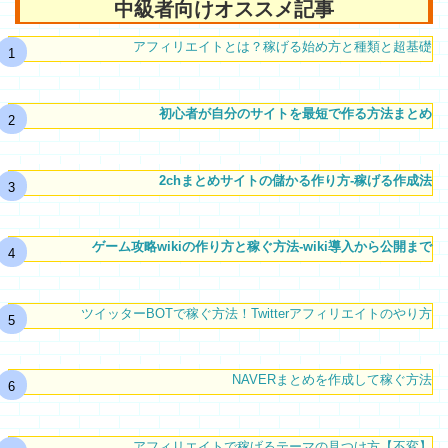
中級者向けオススメ記事
アフィリエイトとは？稼げる始め方と種類と超基礎
初心者が自分のサイトを最短で作る方法まとめ
2chまとめサイトの儲かる作り方-稼げる作成法
ゲーム攻略wikiの作り方と稼ぐ方法-wiki導入から公開まで
ツイッターBOTで稼ぐ方法！Twitterアフィリエイトのやり方
NAVERまとめを作成して稼ぐ方法
アフィリエイトで稼げるテーマの見つけ方【不変】