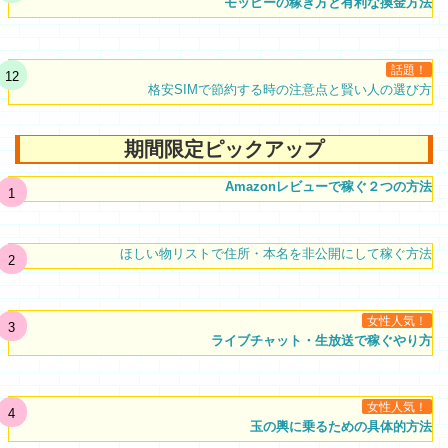
モッピーの稼ぎ方と有利な換金方法
話題！
格安SIMで節約する時の注意点と賢い人の選び方
期間限定ピックアップ
Amazonレビューで稼ぐ２つの方法
ほしい物リストで住所・本名を非公開にして稼ぐ方法
女性人気！
ライブチャット・生放送で稼ぐやり方
女性人気！
玉の輿に乗るための具体的方法