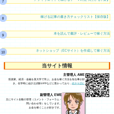
稼げる記事の書き方チェックリスト【保存版】
本を読んで書評・レビューで稼ぐ方法
ネットショップ（ECサイト）を作成して稼ぐ方法
当サイト情報
主管理人 AME
投資家。経済・金融を某大学で学ぶ。お金を稼ぐ方法を知る事が好
き。在学時に会計士試験やFPなどに受かっており…
続きを読む
副管理人 EWE
主にサイト全般の管理（コメント・フォーラム・
問い合わせ等）をしています。
お金を稼ぐことが好きです。