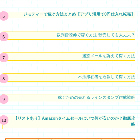
ジモティーで稼ぐ方法まとめ【アプリ活用で0円仕入れ転売】
裁判傍聴券で稼ぐ方法-転売しても大丈夫？
迷惑メールを訴えて稼ぐ方法
不法滞在者を通報して稼ぐ方法
稼ぐための売れるラインスタンプ作成戦略
【リストあり】Amazonタイムセールはいつ何が安いのか？徹底攻
略