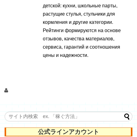
детской: кухни, школьные парты,
растущие стулья, стульчики для
кормления и другие категории.
Рейтинги формируются на основе
отзывов, качества материалов,
сервиса, гарантий и соотношения
цены и надежности.
公式ラインアカウント