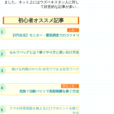
ました。ネット上にはウズベキスタン人に対し
て好意的な記事が多い...
初心者オススメ記事
人気！
【0円生活】モニター・覆面調査でのコツ４つ
セルフバッグとは？稼ぐやり方と使い分け方法
稼げる内職のやり方-自宅でできる在宅ワーク
男性人気！
危険？治験バイトで高額報酬を稼ぐ方法
スマホ待受画面を換えるだけでポイントを稼ぐ
方法