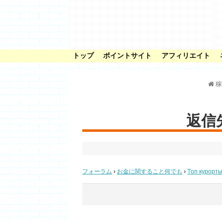
トップ
ポイントサイト
アフィリエイト
稼
返信先:
フォーラム
›
お金に関すること何でも
›
Tоп курорт