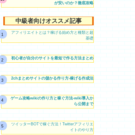
が安いのか？徹底攻略
中級者向けオススメ記事
アフィリエイトとは？稼げる始め方と種類と超
基礎
初心者が自分のサイトを最短で作る方法まとめ
2chまとめサイトの儲かる作り方-稼げる作成法
ゲーム攻略wikiの作り方と稼ぐ方法-wiki導入か
ら公開まで
ツイッターBOTで稼ぐ方法！Twitterアフィリエ
イトのやり方