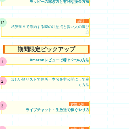
モッピーの稼ぎ方と有利な換金方法
話題！
格安SIMで節約する時の注意点と賢い人の選び
方
期間限定ピックアップ
Amazonレビューで稼ぐ２つの方法
ほしい物リストで住所・本名を非公開にして稼
ぐ方法
女性人気！
ライブチャット・生放送で稼ぐやり方