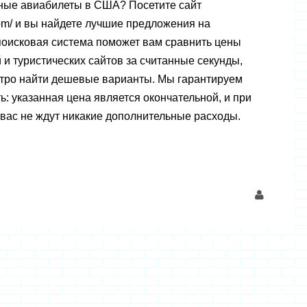
ные авиабилеты в США? Посетите сайт
4.com/ и вы найдете лучшие предложения на
оисковая система поможет вам сравнить цены
 и туристических сайтов за считанные секунды,
тро найти дешевые варианты. Мы гарантируем
: указанная цена является окончательной, и при
вас не ждут никакие дополнительные расходы.