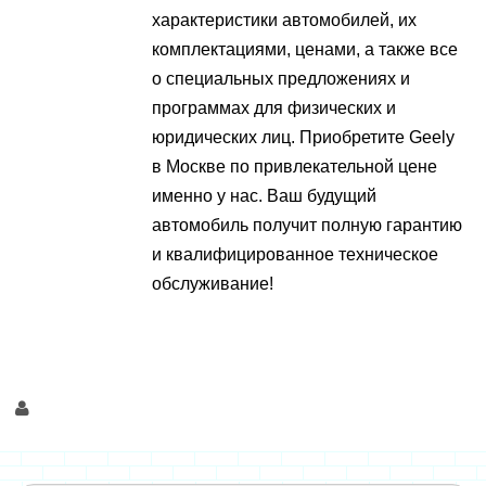
характеристики автомобилей, их
комплектациями, ценами, а также все
о специальных предложениях и
программах для физических и
юридических лиц. Приобретите Geely
в Москве по привлекательной цене
именно у нас. Ваш будущий
автомобиль получит полную гарантию
и квалифицированное техническое
обслуживание!