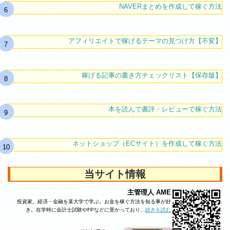
NAVERまとめを作成して稼ぐ方法
アフィリエイトで稼げるテーマの見つけ方【不変】
稼げる記事の書き方チェックリスト【保存版】
本を読んで書評・レビューで稼ぐ方法
ネットショップ（ECサイト）を作成して稼ぐ方法
当サイト情報
主管理人 AME
投資家。経済・金融を某大学で学ぶ。お金を稼ぐ方法を知る事が好
き。在学時に会計士試験やFPなどに受かっており…
続きを読む