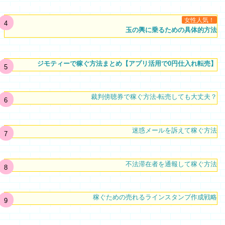
女性人気！
玉の輿に乗るための具体的方法
ジモティーで稼ぐ方法まとめ【アプリ活用で0円仕入れ転売】
裁判傍聴券で稼ぐ方法-転売しても大丈夫？
迷惑メールを訴えて稼ぐ方法
不法滞在者を通報して稼ぐ方法
稼ぐための売れるラインスタンプ作成戦略