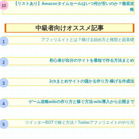
【リストあり】Amazonタイムセールはいつ何が安いのか？徹底攻
略
中級者向けオススメ記事
アフィリエイトとは？稼げる始め方と種類と超基礎
初心者が自分のサイトを最短で作る方法まとめ
2chまとめサイトの儲かる作り方-稼げる作成法
ゲーム攻略wikiの作り方と稼ぐ方法-wiki導入から公開まで
ツイッターBOTで稼ぐ方法！Twitterアフィリエイトのやり方