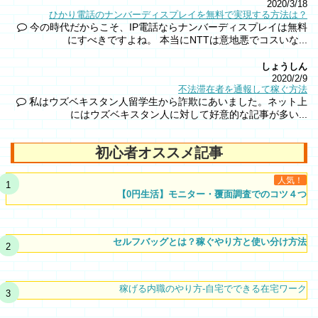
2020/3/18
ひかり電話のナンバーディスプレイを無料で実現する方法は？
今の時代だからこそ、IP電話ならナンバーディスプレイは無料
にすべきですよね。 本当にNTTは意地悪でコスいな...
しょうしん
2020/2/9
不法滞在者を通報して稼ぐ方法
私はウズベキスタン人留学生から詐欺にあいました。ネット上
にはウズベキスタン人に対して好意的な記事が多い...
初心者オススメ記事
人気！
【0円生活】モニター・覆面調査でのコツ４つ
セルフバッグとは？稼ぐやり方と使い分け方法
稼げる内職のやり方-自宅でできる在宅ワーク