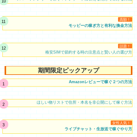
高額！
モッピーの稼ぎ方と有利な換金方法
話題！
格安SIMで節約する時の注意点と賢い人の選び方
期間限定ピックアップ
Amazonレビューで稼ぐ２つの方法
ほしい物リストで住所・本名を非公開にして稼ぐ方法
女性人気！
ライブチャット・生放送で稼ぐやり方