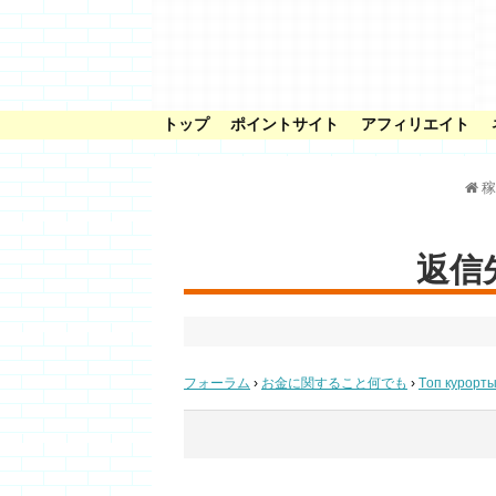
トップ
ポイントサイト
アフィリエイト
稼
返信先:
フォーラム
›
お金に関すること何でも
›
Tоп курорт