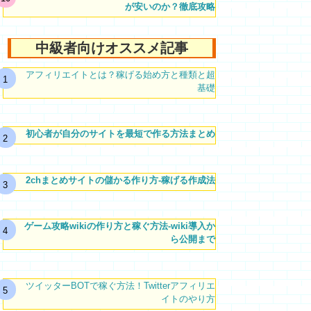
が安いのか？徹底攻略
中級者向けオススメ記事
アフィリエイトとは？稼げる始め方と種類と超
基礎
初心者が自分のサイトを最短で作る方法まとめ
2chまとめサイトの儲かる作り方-稼げる作成法
ゲーム攻略wikiの作り方と稼ぐ方法-wiki導入か
ら公開まで
ツイッターBOTで稼ぐ方法！Twitterアフィリエ
イトのやり方