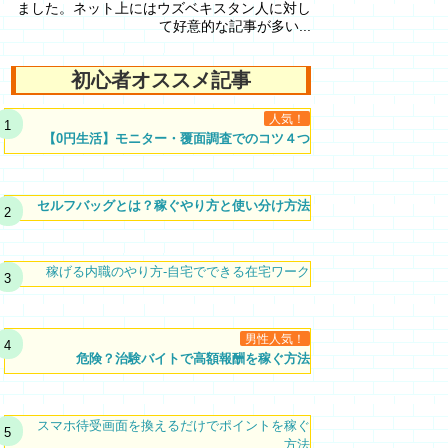
ました。ネット上にはウズベキスタン人に対し
て好意的な記事が多い...
初心者オススメ記事
人気！
【0円生活】モニター・覆面調査でのコツ４つ
セルフバッグとは？稼ぐやり方と使い分け方法
稼げる内職のやり方-自宅でできる在宅ワーク
男性人気！
危険？治験バイトで高額報酬を稼ぐ方法
スマホ待受画面を換えるだけでポイントを稼ぐ
方法