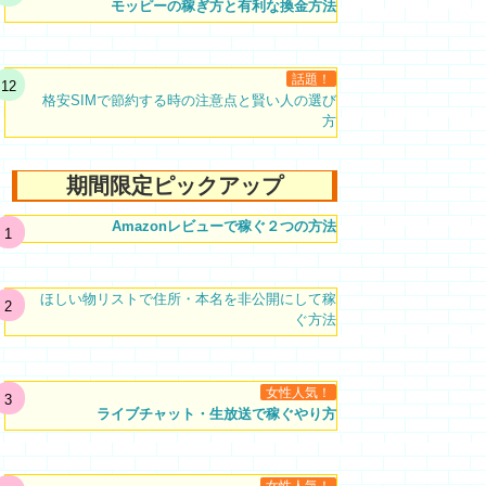
モッピーの稼ぎ方と有利な換金方法
話題！
格安SIMで節約する時の注意点と賢い人の選び
方
期間限定ピックアップ
Amazonレビューで稼ぐ２つの方法
ほしい物リストで住所・本名を非公開にして稼
ぐ方法
女性人気！
ライブチャット・生放送で稼ぐやり方