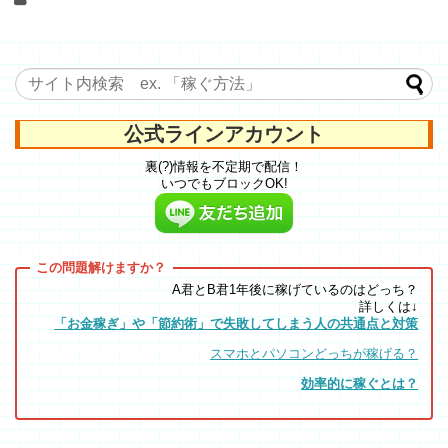
公式ラインアカウント
裏(?)情報を不定期で配信！
いつでもブロックOK!
A君とB君1年後に稼げているのはどっち？
詳しくは↓
「お金稼ぎ」や「節約術」で失敗してしまう人の共通点と対策
スマホとパソコンどっちが稼げる？
効率的に稼ぐとは？