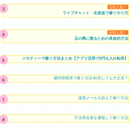
女性人気！
ライブチャット・生放送で稼ぐやり方
女性人気！
玉の輿に乗るための具体的方法
ジモティーで稼ぐ方法まとめ【アプリ活用で0円仕入れ転売】
裁判傍聴券で稼ぐ方法-転売しても大丈夫？
迷惑メールを訴えて稼ぐ方法
不法滞在者を通報して稼ぐ方法