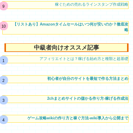
稼ぐための売れるラインスタンプ作成戦略
【リストあり】Amazonタイムセールはいつ何が安いのか？徹底攻
略
中級者向けオススメ記事
アフィリエイトとは？稼げる始め方と種類と超基礎
初心者が自分のサイトを最短で作る方法まとめ
2chまとめサイトの儲かる作り方-稼げる作成法
ゲーム攻略wikiの作り方と稼ぐ方法-wiki導入から公開まで