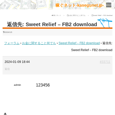
稼ぐネット-kasegunet.jp-
稼ぐネット
お金に関すること何でも
Sweet Relief – FB2 download
返信先: Sweet Relief – FB2 download
2024/1/9
フォーラム
›
お金に関すること何でも
›
Sweet Relief – FB2 download
›
返信先:
Sweet Relief – FB2 download
2024-01-09 18:44
#33711
返信
123456
admin