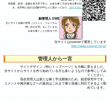
投資家。経済・金融を某大学で学ぶ。お金を稼ぐ方法を知る事が好
き。在学時に会計士試験やFPなどに受かっており…
続きを読む
副管理人 EWE
主にサイト全般の管理（コメント・フォーラム・
問い合わせ等）をしています。
お金を稼ぐことが好きです。
当サイトはxserverで運営しています
http://www.xserver.ne.jp/
管理人から一言
サイトデザイン（特にトップページ）を大幅に変えました。
当サイトからサイトを作り始めている方も多いようなので参考にしてみ
てください。
現在管理人は新たな稼ぐ手法開発のため、鋭意研究中です。
コメントや掲示板などへの返信はこれまで通り迅速に対応できるよう勤
めています。