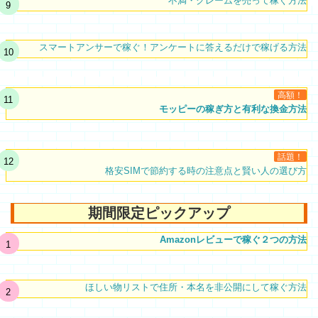
不満・クレームを売って稼ぐ方法
スマートアンサーで稼ぐ！アンケートに答えるだけで稼げる方法
高額！
モッピーの稼ぎ方と有利な換金方法
話題！
格安SIMで節約する時の注意点と賢い人の選び方
期間限定ピックアップ
Amazonレビューで稼ぐ２つの方法
ほしい物リストで住所・本名を非公開にして稼ぐ方法