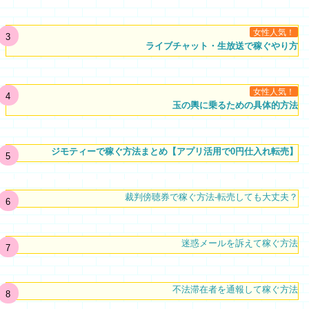
女性人気！
ライブチャット・生放送で稼ぐやり方
女性人気！
玉の輿に乗るための具体的方法
ジモティーで稼ぐ方法まとめ【アプリ活用で0円仕入れ転売】
裁判傍聴券で稼ぐ方法-転売しても大丈夫？
迷惑メールを訴えて稼ぐ方法
不法滞在者を通報して稼ぐ方法