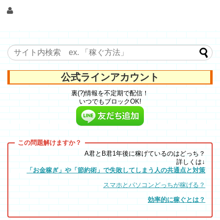
公式ラインアカウント
裏(?)情報を不定期で配信！
いつでもブロックOK!
A君とB君1年後に稼げているのはどっち？
詳しくは↓
「お金稼ぎ」や「節約術」で失敗してしまう人の共通点と対策
スマホとパソコンどっちが稼げる？
効率的に稼ぐとは？