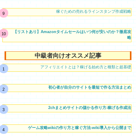
稼ぐための売れるラインスタンプ作成戦略
【リストあり】Amazonタイムセールはいつ何が安いのか？徹底攻
略
中級者向けオススメ記事
アフィリエイトとは？稼げる始め方と種類と超基礎
初心者が自分のサイトを最短で作る方法まとめ
2chまとめサイトの儲かる作り方-稼げる作成法
ゲーム攻略wikiの作り方と稼ぐ方法-wiki導入から公開まで