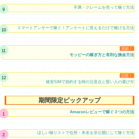
不満・クレームを売って稼ぐ方法
スマートアンサーで稼ぐ！アンケートに答えるだけで稼げる方法
高額！
モッピーの稼ぎ方と有利な換金方法
話題！
格安SIMで節約する時の注意点と賢い人の選び方
期間限定ピックアップ
Amazonレビューで稼ぐ２つの方法
ほしい物リストで住所・本名を非公開にして稼ぐ方法