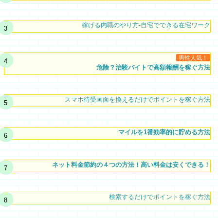
稼げる内職のやり方-自宅でできる在宅ワーク
男性人気！
危険？治験バイトで高額報酬を稼ぐ方法
スマホ待受画面を換えるだけでポイントを稼ぐ方法
マイルを1番効率的に貯める方法
ネット料金節約の４つの方法！高い料金は安くできる！
検索するだけでポイントを稼ぐ方法