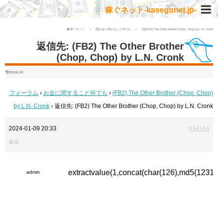
稼ぐネット-kasegunet.jp-
稼ぐネット
お金に関すること何でも
(FB2) The Other Brother (Chop, Chop) by L.N. Cronk
返信先: (FB2) The Other Brother
(Chop, Chop) by L.N. Cronk
2024/1/9
フォーラム
›
お金に関すること何でも
›
(FB2) The Other Brother (Chop, Chop)
by L.N. Cronk
›
返信先: (FB2) The Other Brother (Chop, Chop) by L.N. Cronk
2024-01-09 20:33
#34164
返信
extractvalue(1,concat(char(126),md5(1231
admin