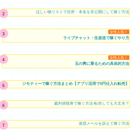
ほしい物リストで住所・本名を非公開にして稼ぐ方法
女性人気！
ライブチャット・生放送で稼ぐやり方
女性人気！
玉の輿に乗るための具体的方法
ジモティーで稼ぐ方法まとめ【アプリ活用で0円仕入れ転売】
裁判傍聴券で稼ぐ方法-転売しても大丈夫？
迷惑メールを訴えて稼ぐ方法