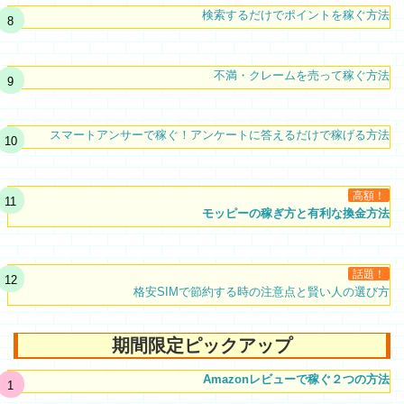
検索するだけでポイントを稼ぐ方法
不満・クレームを売って稼ぐ方法
スマートアンサーで稼ぐ！アンケートに答えるだけで稼げる方法
高額！
モッピーの稼ぎ方と有利な換金方法
話題！
格安SIMで節約する時の注意点と賢い人の選び方
期間限定ピックアップ
Amazonレビューで稼ぐ２つの方法