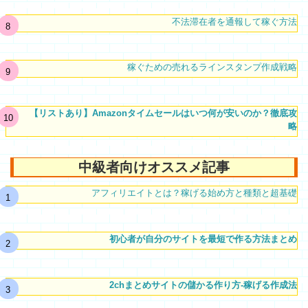
不法滞在者を通報して稼ぐ方法
稼ぐための売れるラインスタンプ作成戦略
【リストあり】Amazonタイムセールはいつ何が安いのか？徹底攻
略
中級者向けオススメ記事
アフィリエイトとは？稼げる始め方と種類と超基礎
初心者が自分のサイトを最短で作る方法まとめ
2chまとめサイトの儲かる作り方-稼げる作成法