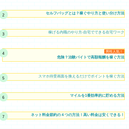
セルフバッグとは？稼ぐやり方と使い分け方法
稼げる内職のやり方-自宅でできる在宅ワーク
男性人気！
危険？治験バイトで高額報酬を稼ぐ方法
スマホ待受画面を換えるだけでポイントを稼ぐ方法
マイルを1番効率的に貯める方法
ネット料金節約の４つの方法！高い料金は安くできる！