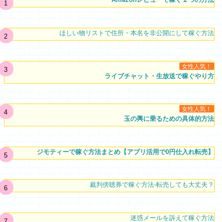
ほしい物リストで住所・本名を非公開にして稼ぐ方法
女性人気！
ライブチャット・生放送で稼ぐやり方
女性人気！
玉の輿に乗るための具体的方法
ジモティーで稼ぐ方法まとめ【アプリ活用で0円仕入れ転売】
裁判傍聴券で稼ぐ方法-転売しても大丈夫？
迷惑メールを訴えて稼ぐ方法