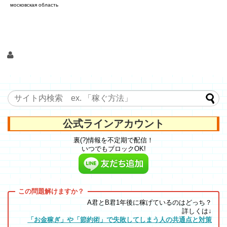
московская область
公式ラインアカウント
裏(?)情報を不定期で配信！
いつでもブロックOK!
A君とB君1年後に稼げているのはどっち？
詳しくは↓
「お金稼ぎ」や「節約術」で失敗してしまう人の共通点と対策