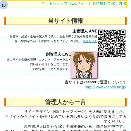
ネットショップ（ECサイト）を作成して稼ぐ方法
当サイト情報
主管理人 AME
投資家。経済・金融を某大学で学ぶ。お金を稼ぐ方法を知る事が好
き。在学時に会計士試験やFPなどに受かっており…
続きを読む
副管理人 EWE
主にサイト全般の管理（コメント・フォーラム・
問い合わせ等）をしています。
お金を稼ぐことが好きです。
当サイトはxserverで運営しています
http://www.xserver.ne.jp/
管理人から一言
サイトデザイン（特にトップページ）を大幅に変えました。
当サイトからサイトを作り始めている方も多いようなので参考にしてみ
てください。
現在管理人は新たな稼ぐ手法開発のため、鋭意研究中です。