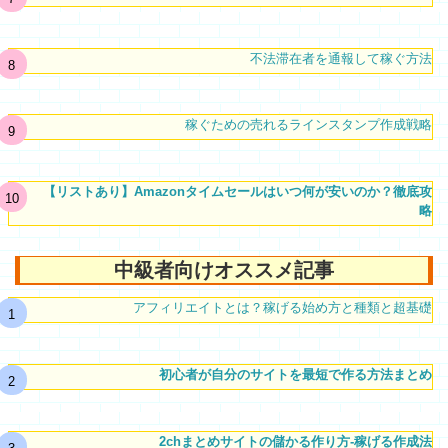
不法滞在者を通報して稼ぐ方法
稼ぐための売れるラインスタンプ作成戦略
【リストあり】Amazonタイムセールはいつ何が安いのか？徹底攻
略
中級者向けオススメ記事
アフィリエイトとは？稼げる始め方と種類と超基礎
初心者が自分のサイトを最短で作る方法まとめ
2chまとめサイトの儲かる作り方-稼げる作成法