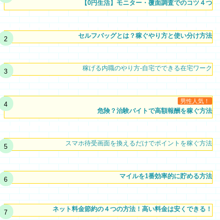
【0円生活】モニター・覆面調査でのコツ４つ
セルフバッグとは？稼ぐやり方と使い分け方法
稼げる内職のやり方-自宅でできる在宅ワーク
男性人気！
危険？治験バイトで高額報酬を稼ぐ方法
スマホ待受画面を換えるだけでポイントを稼ぐ方法
マイルを1番効率的に貯める方法
ネット料金節約の４つの方法！高い料金は安くできる！