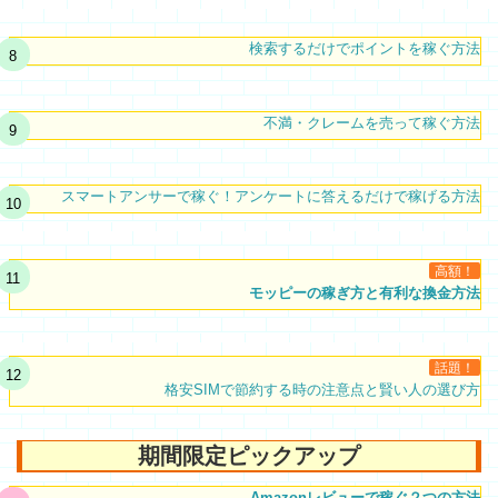
検索するだけでポイントを稼ぐ方法
不満・クレームを売って稼ぐ方法
スマートアンサーで稼ぐ！アンケートに答えるだけで稼げる方法
高額！
モッピーの稼ぎ方と有利な換金方法
話題！
格安SIMで節約する時の注意点と賢い人の選び方
期間限定ピックアップ
Amazonレビューで稼ぐ２つの方法