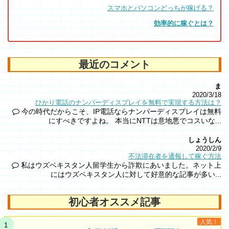
スマホとパソコンどっちが稼げる？
効率的に稼ぐとは？
最近のコメント
ま
2020/3/18
ひかり電話のナンバーディスプレイを無料で実現する方法は？
今の時代だからこそ、IP電話ならナンバーディスプレイは無料
にすべきですよね。 本当にNTTは意地悪でコスいな...
しょうしん
2020/2/9
不法滞在者を通報して稼ぐ方法
私はウズベキスタン人留学生から詐欺にあいました。ネット上
にはウズベキスタン人に対して好意的な記事が多い...
初心者オススメ記事
人気！