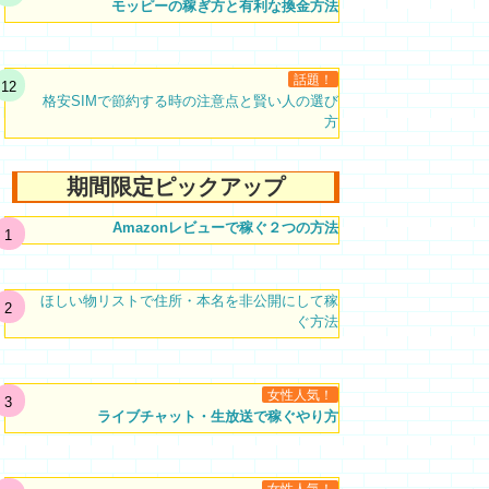
モッピーの稼ぎ方と有利な換金方法
話題！
格安SIMで節約する時の注意点と賢い人の選び
方
期間限定ピックアップ
Amazonレビューで稼ぐ２つの方法
ほしい物リストで住所・本名を非公開にして稼
ぐ方法
女性人気！
ライブチャット・生放送で稼ぐやり方