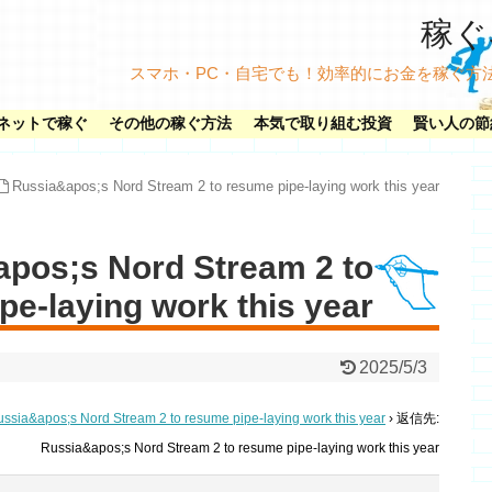
稼ぐネ
スマホ・PC・自宅でも！効率的にお金を稼ぐ方
ネットで稼ぐ
その他の稼ぐ方法
本気で取り組む投資
賢い人の節
Russia&apos;s Nord Stream 2 to resume pipe-laying work this year
os;s Nord Stream 2 to
pe-laying work this year
2025/5/3
ssia&apos;s Nord Stream 2 to resume pipe-laying work this year
›
返信先:
Russia&apos;s Nord Stream 2 to resume pipe-laying work this year