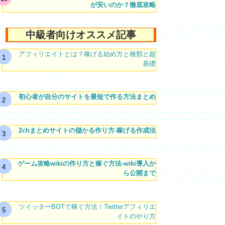
が安いのか？徹底攻略
中級者向けオススメ記事
アフィリエイトとは？稼げる始め方と種類と超
基礎
初心者が自分のサイトを最短で作る方法まとめ
2chまとめサイトの儲かる作り方-稼げる作成法
ゲーム攻略wikiの作り方と稼ぐ方法-wiki導入か
ら公開まで
ツイッターBOTで稼ぐ方法！Twitterアフィリエ
イトのやり方