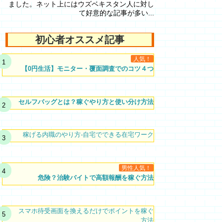
ました。ネット上にはウズベキスタン人に対し
て好意的な記事が多い...
初心者オススメ記事
人気！
【0円生活】モニター・覆面調査でのコツ４つ
セルフバッグとは？稼ぐやり方と使い分け方法
稼げる内職のやり方-自宅でできる在宅ワーク
男性人気！
危険？治験バイトで高額報酬を稼ぐ方法
スマホ待受画面を換えるだけでポイントを稼ぐ
方法