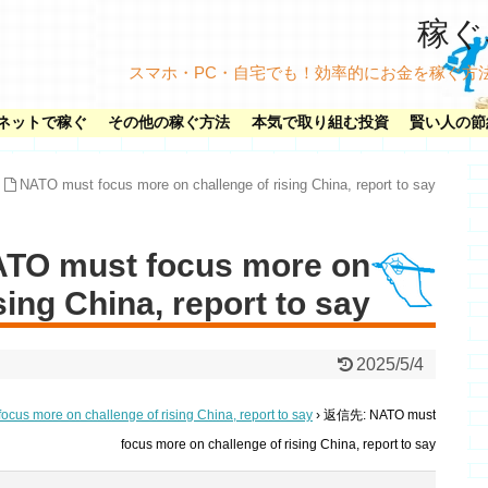
稼ぐネ
スマホ・PC・自宅でも！効率的にお金を稼ぐ方
ネットで稼ぐ
その他の稼ぐ方法
本気で取り組む投資
賢い人の節
NATO must focus more on challenge of rising China, report to say
O must focus more on
sing China, report to say
2025/5/4
ocus more on challenge of rising China, report to say
›
返信先: NATO must
focus more on challenge of rising China, report to say