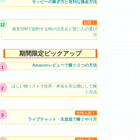
モッピーの稼ぎ方と有利な換金方法
話題！
格安SIMで節約する時の注意点と賢い人の選び
方
期間限定ピックアップ
Amazonレビューで稼ぐ２つの方法
ほしい物リストで住所・本名を非公開にして稼
ぐ方法
女性人気！
ライブチャット・生放送で稼ぐやり方