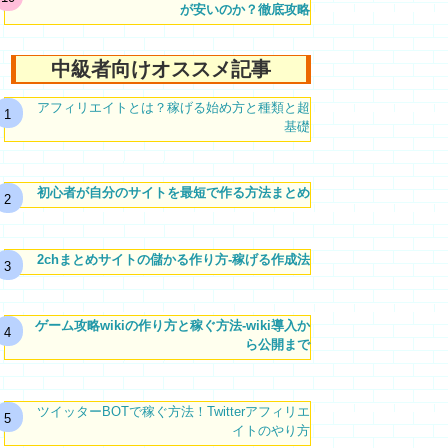
が安いのか？徹底攻略
中級者向けオススメ記事
アフィリエイトとは？稼げる始め方と種類と超
基礎
初心者が自分のサイトを最短で作る方法まとめ
2chまとめサイトの儲かる作り方-稼げる作成法
ゲーム攻略wikiの作り方と稼ぐ方法-wiki導入か
ら公開まで
ツイッターBOTで稼ぐ方法！Twitterアフィリエ
イトのやり方