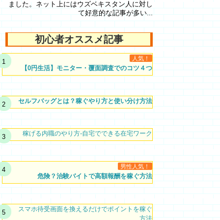
ました。ネット上にはウズベキスタン人に対し
て好意的な記事が多い...
初心者オススメ記事
人気！
【0円生活】モニター・覆面調査でのコツ４つ
セルフバッグとは？稼ぐやり方と使い分け方法
稼げる内職のやり方-自宅でできる在宅ワーク
男性人気！
危険？治験バイトで高額報酬を稼ぐ方法
スマホ待受画面を換えるだけでポイントを稼ぐ
方法