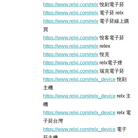
https://www.relxj.com/relx
悅刻電子菸
https://www.relxj.com/relx
電子菸 relx
https://www.relxj.com/relx
電子菸線上購
買
https://www.relxj.com/relx
悅客電子菸
https://www.relxj.com/relx
relex
https://www.relxj.com/relx
悅克
https://www.relxj.com/relx
relx電子煙
https://www.relxj.com/relx
瑞克電子菸
https://www.relxj.com/relx_device
悅刻
主機
https://www.relxj.com/relx_device
relx 主
機
https://www.relxj.com/relx_device
relx 電
子菸台灣
https://www.relxj.com/relx_device
電子
菸主機