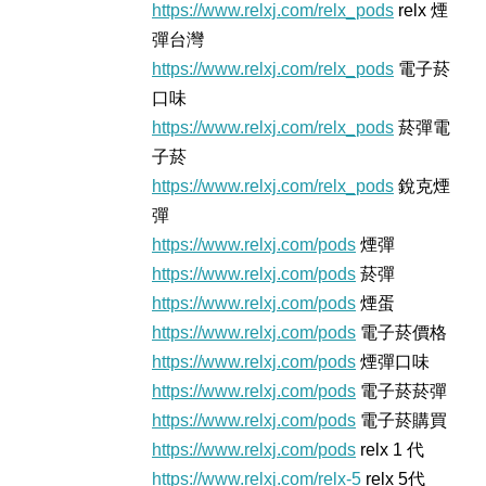
https://www.relxj.com/relx_pods
relx 煙
彈台灣
https://www.relxj.com/relx_pods
電子菸
口味
https://www.relxj.com/relx_pods
菸彈電
子菸
https://www.relxj.com/relx_pods
銳克煙
彈
https://www.relxj.com/pods
煙彈
https://www.relxj.com/pods
菸彈
https://www.relxj.com/pods
煙蛋
https://www.relxj.com/pods
電子菸價格
https://www.relxj.com/pods
煙彈口味
https://www.relxj.com/pods
電子菸菸彈
https://www.relxj.com/pods
電子菸購買
https://www.relxj.com/pods
relx 1 代
https://www.relxj.com/relx-5
relx 5代