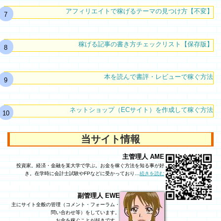
アフィリエイトで稼げるテーマの見つけ方【不変】
稼げる記事の書き方チェックリスト【保存版】
本を読んで書評・レビューで稼ぐ方法
ネットショップ（ECサイト）を作成して稼ぐ方法
当サイト情報
主管理人 AME
投資家。経済・金融を某大学で学ぶ。お金を稼ぐ方法を知る事が好
き。在学時に会計士試験やFPなどに受かっており…
続きを読む
副管理人 EWE
主にサイト全般の管理（コメント・フォーラム・
問い合わせ等）をしています。
お金を稼ぐことが好きです。