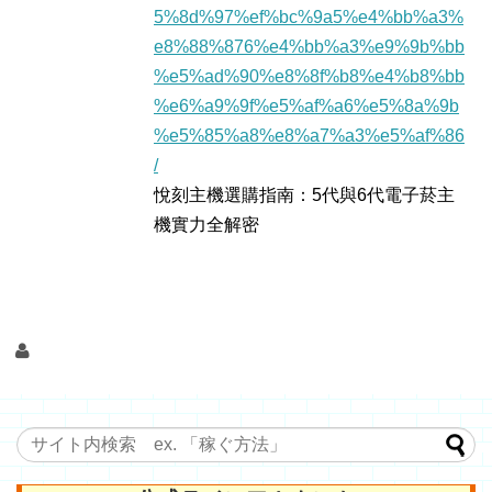
5%8d%97%ef%bc%9a5%e4%bb%a3%
e8%88%876%e4%bb%a3%e9%9b%bb
%e5%ad%90%e8%8f%b8%e4%b8%bb
%e6%a9%9f%e5%af%a6%e5%8a%9b
%e5%85%a8%e8%a7%a3%e5%af%86
/
悅刻主機選購指南：5代與6代電子菸主
機實力全解密