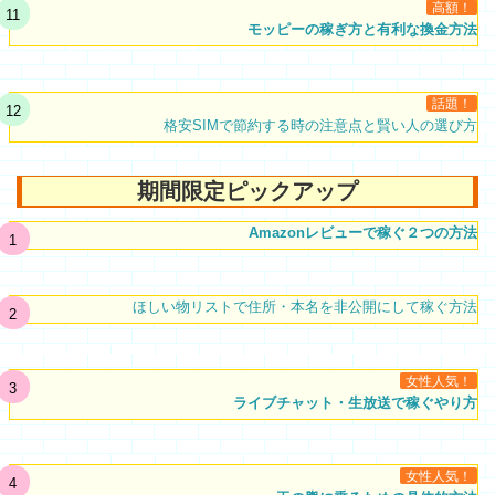
高額！
モッピーの稼ぎ方と有利な換金方法
話題！
格安SIMで節約する時の注意点と賢い人の選び方
期間限定ピックアップ
Amazonレビューで稼ぐ２つの方法
ほしい物リストで住所・本名を非公開にして稼ぐ方法
女性人気！
ライブチャット・生放送で稼ぐやり方
女性人気！