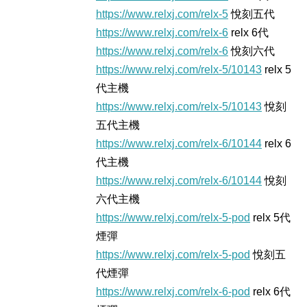
https://www.relxj.com/relx-5
悅刻五代
https://www.relxj.com/relx-6
relx 6代
https://www.relxj.com/relx-6
悅刻六代
https://www.relxj.com/relx-5/10143
relx 5
代主機
https://www.relxj.com/relx-5/10143
悅刻
五代主機
https://www.relxj.com/relx-6/10144
relx 6
代主機
https://www.relxj.com/relx-6/10144
悅刻
六代主機
https://www.relxj.com/relx-5-pod
relx 5代
煙彈
https://www.relxj.com/relx-5-pod
悅刻五
代煙彈
https://www.relxj.com/relx-6-pod
relx 6代