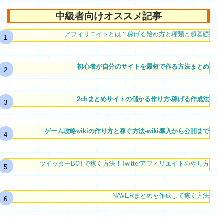
中級者向けオススメ記事
アフィリエイトとは？稼げる始め方と種類と超基礎
初心者が自分のサイトを最短で作る方法まとめ
2chまとめサイトの儲かる作り方-稼げる作成法
ゲーム攻略wikiの作り方と稼ぐ方法-wiki導入から公開まで
ツイッターBOTで稼ぐ方法！Twitterアフィリエイトのやり方
NAVERまとめを作成して稼ぐ方法