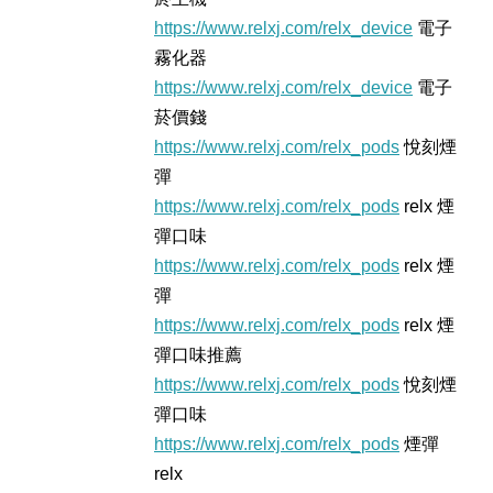
https://www.relxj.com/relx_device
電子
霧化器
https://www.relxj.com/relx_device
電子
菸價錢
https://www.relxj.com/relx_pods
悅刻煙
彈
https://www.relxj.com/relx_pods
relx 煙
彈口味
https://www.relxj.com/relx_pods
relx 煙
彈
https://www.relxj.com/relx_pods
relx 煙
彈口味推薦
https://www.relxj.com/relx_pods
悅刻煙
彈口味
https://www.relxj.com/relx_pods
煙彈
relx