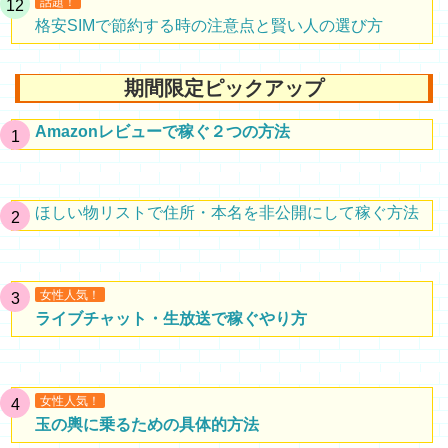
話題！
格安SIMで節約する時の注意点と賢い人の選び方
期間限定ピックアップ
Amazonレビューで稼ぐ２つの方法
ほしい物リストで住所・本名を非公開にして稼ぐ方法
女性人気！
ライブチャット・生放送で稼ぐやり方
女性人気！
玉の輿に乗るための具体的方法