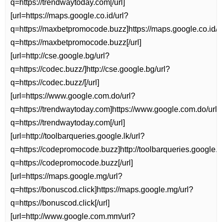
q=https://trendwaytoday.com[/url]
[url=https://maps.google.co.id/url?
q=https://maxbetpromocode.buzz]https://maps.google.co.id/u
q=https://maxbetpromocode.buzz[/url]
[url=http://cse.google.bg/url?
q=https://codec.buzz/]http://cse.google.bg/url?
q=https://codec.buzz/[/url]
[url=https://www.google.com.do/url?
q=https://trendwaytoday.com]https://www.google.com.do/url?
q=https://trendwaytoday.com[/url]
[url=http://toolbarqueries.google.lk/url?
q=https://codepromocode.buzz]http://toolbarqueries.google.lk
q=https://codepromocode.buzz[/url]
[url=https://maps.google.mg/url?
q=https://bonuscod.click]https://maps.google.mg/url?
q=https://bonuscod.click[/url]
[url=http://www.google.com.mm/url?