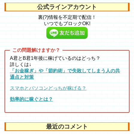
公式ラインアカウント
裏(?)情報を不定期で配信！
いつでもブロックOK!
A君とB君1年後に稼げているのはどっち？
詳しくは↓
「お金稼ぎ」や「節約術」で失敗してしまう人の共
通点と対策
スマホとパソコンどっちが稼げる？
効率的に稼ぐとは？
最近のコメント