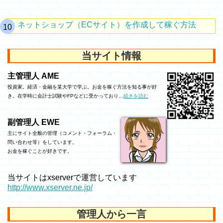
ネットショップ（ECサイト）を作成して稼ぐ方法
当サイト情報
主管理人 AME
投資家。経済・金融を某大学で学ぶ。お金を稼ぐ方法を知る事が好
き。在学時に会計士試験やFPなどに受かっており…
続きを読む
副管理人 EWE
主にサイト全般の管理（コメント・フォーラム・
問い合わせ等）をしています。
お金を稼ぐことが好きです。
当サイトはxserverで運営しています
http://www.xserver.ne.jp/
管理人から一言