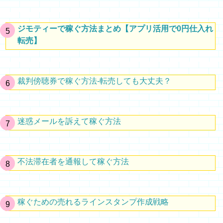
ジモティーで稼ぐ方法まとめ【アプリ活用で0円仕入れ
転売】
裁判傍聴券で稼ぐ方法-転売しても大丈夫？
迷惑メールを訴えて稼ぐ方法
不法滞在者を通報して稼ぐ方法
稼ぐための売れるラインスタンプ作成戦略