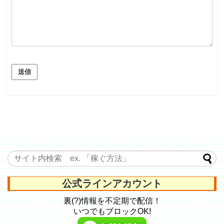
送信
公式ラインアカウント
裏(?)情報を不定期で配信！
いつでもブロックOK!