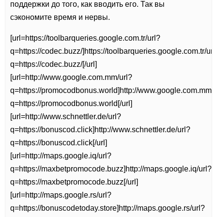
поддержки до того, как вводить его. Так вы
сэкономите время и нервы.
[url=https://toolbarqueries.google.com.tr/url?
q=https://codec.buzz/]https://toolbarqueries.google.com.tr/url
q=https://codec.buzz/[/url]
[url=http://www.google.com.mm/url?
q=https://promocodbonus.world]http://www.google.com.mm/u
q=https://promocodbonus.world[/url]
[url=http://www.schnettler.de/url?
q=https://bonuscod.click]http://www.schnettler.de/url?
q=https://bonuscod.click[/url]
[url=http://maps.google.iq/url?
q=https://maxbetpromocode.buzz]http://maps.google.iq/url?
q=https://maxbetpromocode.buzz[/url]
[url=http://maps.google.rs/url?
q=https://bonuscodetoday.store]http://maps.google.rs/url?