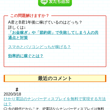
A君とB君1年後に稼げているのはどっち？
詳しくは↓
「お金稼ぎ」や「節約術」で失敗してしまう人の共
通点と対策
スマホとパソコンどっちが稼げる？
効率的に稼ぐとは？
最近のコメント
ま
2020/3/18
ひかり電話のナンバーディスプレイを無料で実現する方法
は？
今の時代だからこそ、IP電話ならナンバーディスプレイは無料