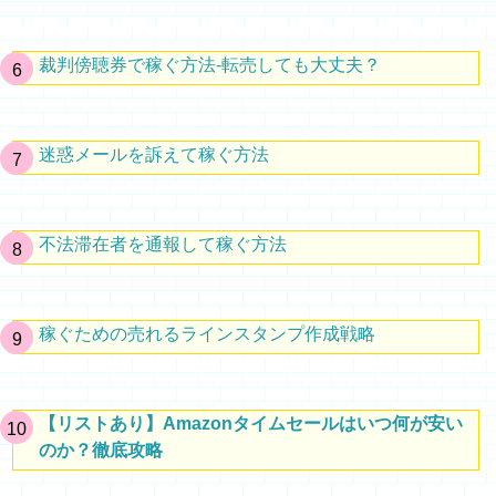
裁判傍聴券で稼ぐ方法-転売しても大丈夫？
迷惑メールを訴えて稼ぐ方法
不法滞在者を通報して稼ぐ方法
稼ぐための売れるラインスタンプ作成戦略
【リストあり】Amazonタイムセールはいつ何が安い
のか？徹底攻略