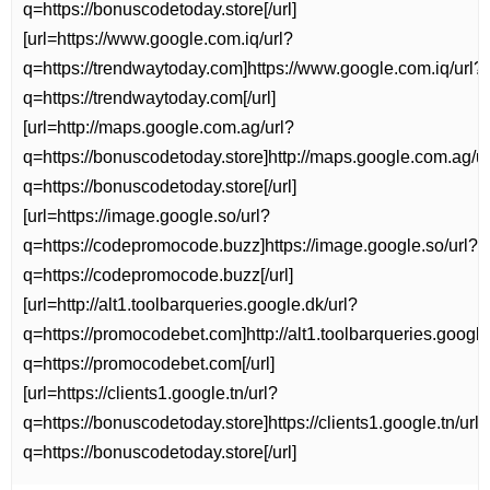
q=https://bonuscodetoday.store[/url]
[url=https://www.google.com.iq/url?
q=https://trendwaytoday.com]https://www.google.com.iq/url?
q=https://trendwaytoday.com[/url]
[url=http://maps.google.com.ag/url?
q=https://bonuscodetoday.store]http://maps.google.com.ag/ur
q=https://bonuscodetoday.store[/url]
[url=https://image.google.so/url?
q=https://codepromocode.buzz]https://image.google.so/url?
q=https://codepromocode.buzz[/url]
[url=http://alt1.toolbarqueries.google.dk/url?
q=https://promocodebet.com]http://alt1.toolbarqueries.google
q=https://promocodebet.com[/url]
[url=https://clients1.google.tn/url?
q=https://bonuscodetoday.store]https://clients1.google.tn/url?
q=https://bonuscodetoday.store[/url]