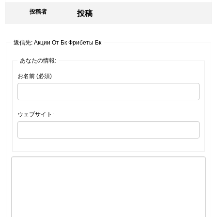
投稿者
投稿
返信先: Акции От Бк Фрибеты Бк
あなたの情報:
お名前 (必須)
ウェブサイト: