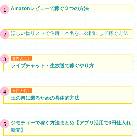
Amazonレビューで稼ぐ２つの方法
ほしい物リストで住所・本名を非公開にして稼ぐ方法
女性人気！
ライブチャット・生放送で稼ぐやり方
女性人気！
玉の輿に乗るための具体的方法
ジモティーで稼ぐ方法まとめ【アプリ活用で0円仕入れ
転売】