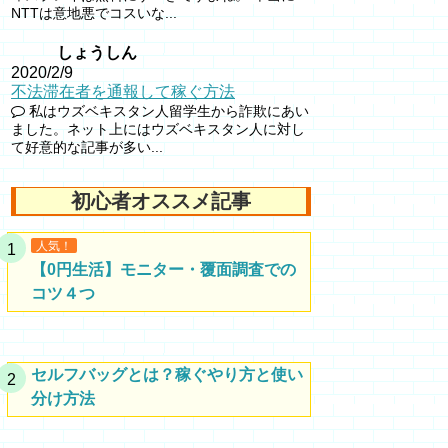
NTTは意地悪でコスいな...
しょうしん
2020/2/9
不法滞在者を通報して稼ぐ方法
私はウズベキスタン人留学生から詐欺にあい
ました。ネット上にはウズベキスタン人に対し
て好意的な記事が多い...
初心者オススメ記事
人気！
【0円生活】モニター・覆面調査での
コツ４つ
セルフバッグとは？稼ぐやり方と使い
分け方法