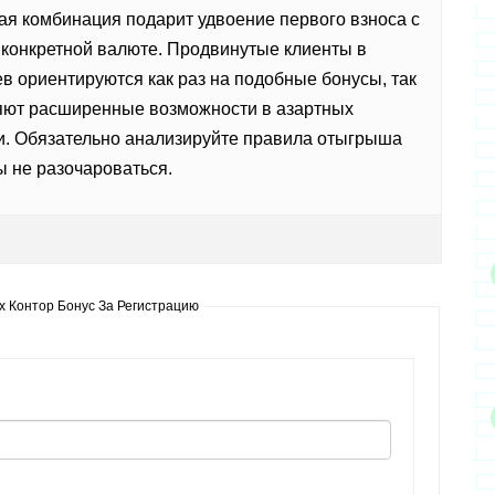
ая комбинация подарит удвоение первого взноса с
 конкретной валюте. Продвинутые клиенты в
в ориентируются как раз на подобные бонусы, так
ляют расширенные возможности в азартных
и. Обязательно анализируйте правила отыгрыша
ы не разочароваться.
返信先: Бездепозитные Бонусы Букмекерских Контор Бонус За Регистрацию