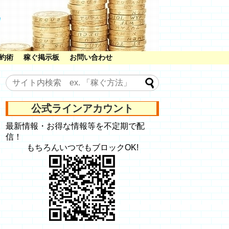
約術
稼ぐ掲示板
お問い合わせ
公式ラインアカウント
最新情報・お得な情報等を不定期で配
信！
もちろんいつでもブロックOK!