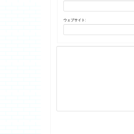
ウェブサイト: