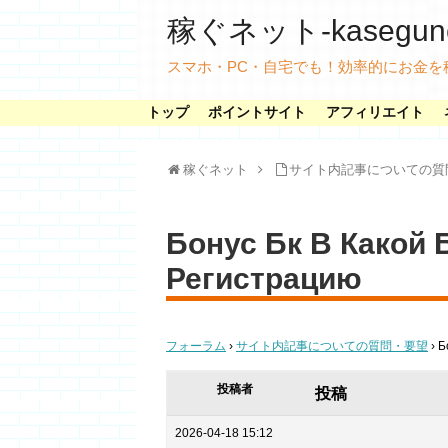
稼ぐネット-kasegunet
スマホ・PC・自宅でも！効率的にお金を
トップ
ポイントサイト
アフィリエイト
稼ぐネット
サイト内記事についての質
Бонус Бк В Какой 
Регистрацию
フォーラム
›
サイト内記事についての質問・要望
›
Б
投稿者
投稿
2026-04-18 15:12