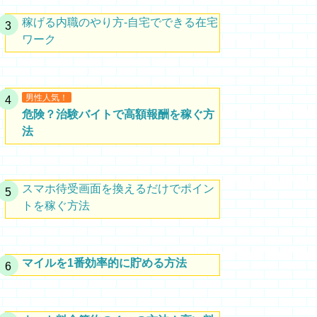
稼げる内職のやり方-自宅でできる在宅
ワーク
男性人気！
危険？治験バイトで高額報酬を稼ぐ方
法
スマホ待受画面を換えるだけでポイン
トを稼ぐ方法
マイルを1番効率的に貯める方法