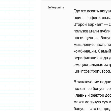
Jefferyunins
Где же искать акт
один — официальная
Второй вариант — с
пользователи публи
посвященные бонус-
мышление: часть по
комбинации. Самый
верификации кода до
эмоциональные зат
[url=https://bonuscod.
В заключение подве
полезные бонусные 
Главный фактор дос
максимальную сумму
бонус — это не пред