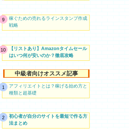
稼ぐための売れるラインスタンプ作成
戦略
【リストあり】Amazonタイムセール
はいつ何が安いのか？徹底攻略
中級者向けオススメ記事
アフィリエイトとは？稼げる始め方と
種類と超基礎
初心者が自分のサイトを最短で作る方
法まとめ