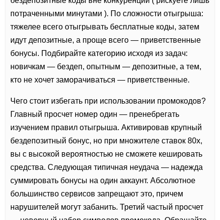
бездепозитные коды вне конкуренции ( рискуете лишь
потраченными минутами ). По сложности отыгрыша:
тяжелее всего отыгрывать бесплатные коды, затем
идут депозитные, а проще всего — приветственные
бонусы. Подбирайте категорию исходя из задач:
новичкам — бездеп, опытным — депозитные, а тем,
кто не хочет заморачиваться — приветственные.
Чего стоит избегать при использовании промокодов?
Главный просчет номер один — пренебрегать
изучением правил отыгрыша. Активировав крупный
бездепозитный бонус, но при множителе ставок 80x,
вы с высокой вероятностью не сможете кешировать
средства. Следующая типичная неудача — надежда
суммировать бонусы на один аккаунт. Абсолютное
большинство сервисов запрещают это, причем
нарушителей могут забанить. Третий частый просчет