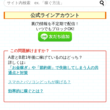
公式ラインアカウント
裏(?)情報を不定期で配信！
いつでもブロックOK!
A君とB君1年後に稼げているのはどっち？
詳しくは↓
「お金稼ぎ」や「節約術」で失敗してしまう人の共
通点と対策
スマホとパソコンどっちが稼げる？
効率的に稼ぐとは？