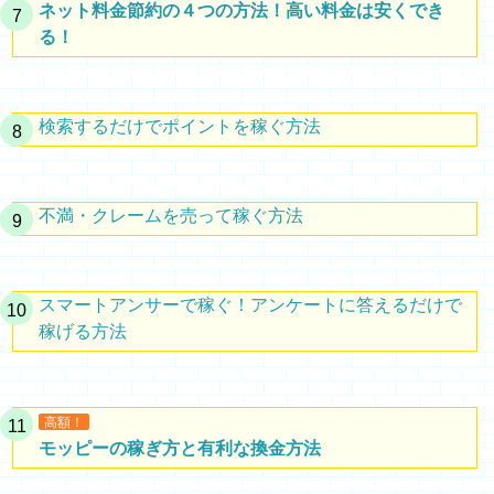
ネット料金節約の４つの方法！高い料金は安くでき
る！
検索するだけでポイントを稼ぐ方法
不満・クレームを売って稼ぐ方法
スマートアンサーで稼ぐ！アンケートに答えるだけで
稼げる方法
高額！
モッピーの稼ぎ方と有利な換金方法