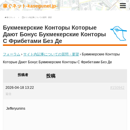
稼ぐネット-kasegunet.jp-
稼ぐネット
サイト内記事についての質問・要望
Букмекерские Конторы Которые
Дают Бонус Букмекерские Конторы
С Фрибетами Без Де
フォーラム
›
サイト内記事についての質問・要望
›
Букмекерские Конторы
Которые Дают Бонус Букмекерские Конторы С Фрибетами Без Де
投稿者
投稿
2026-04-18 13:22
#150942
返信
Jefferyunins