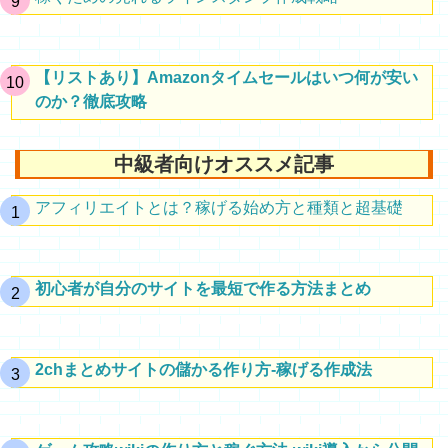
【リストあり】Amazonタイムセールはいつ何が安い
のか？徹底攻略
中級者向けオススメ記事
アフィリエイトとは？稼げる始め方と種類と超基礎
初心者が自分のサイトを最短で作る方法まとめ
2chまとめサイトの儲かる作り方-稼げる作成法