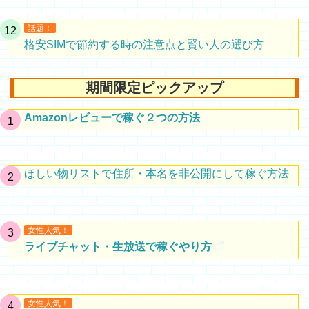
話題！
格安SIMで節約する時の注意点と賢い人の選び方
期間限定ピックアップ
Amazonレビューで稼ぐ２つの方法
ほしい物リストで住所・本名を非公開にして稼ぐ方法
女性人気！
ライブチャット・生放送で稼ぐやり方
女性人気！