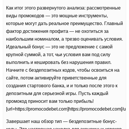
Как итог этого развернутого анализа: рассмотренные
виды промокодов — это мощные инструменты,
которые могут дать реальное преимущество. Главный
фактор достижения профита — не охотиться за
наибольшим номиналом, а трезво оценивать условия.
Идеальный бонус — это не предложение с самой
крупной суммой, а тот, чьи условия вам под силу
выполнить и кешировать без нарушения правил.
Начните с бездепозитных кодов, чтобы освоиться на
сайте, потом активируйте приветственные для
создания стартового банка, и и только после этого к
депозитным для серьезной игры. Пусть каждый
промокод приносит вам только прибыль!
[url=https://promocodebet.com]https://promocodebet.com[/url
Завершает наш обзор тип — бездепозитные бонус-