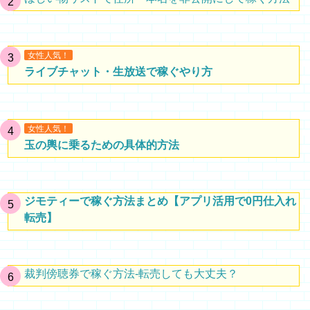
女性人気！
ライブチャット・生放送で稼ぐやり方
女性人気！
玉の輿に乗るための具体的方法
ジモティーで稼ぐ方法まとめ【アプリ活用で0円仕入れ
転売】
裁判傍聴券で稼ぐ方法-転売しても大丈夫？