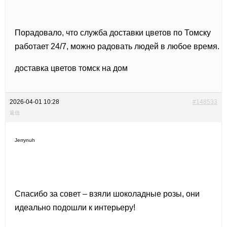
Порадовало, что служба доставки цветов по Томску
работает 24/7, можно радовать людей в любое время.
доставка цветов томск на дом
2026-04-01 10:28
#148533
返信
Jerrynuh
Спасибо за совет – взяли шоколадные розы, они
идеально подошли к интерьеру!