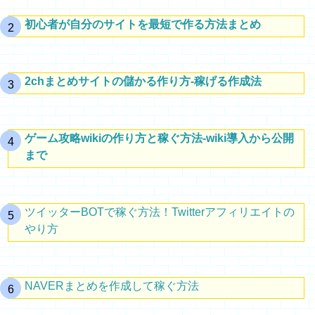
初心者が自分のサイトを最短で作る方法まとめ
2chまとめサイトの儲かる作り方-稼げる作成法
ゲーム攻略wikiの作り方と稼ぐ方法-wiki導入から公開
まで
ツイッターBOTで稼ぐ方法！Twitterアフィリエイトの
やり方
NAVERまとめを作成して稼ぐ方法