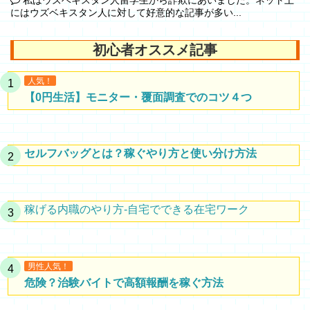
私はウズベキスタン人留学生から詐欺にあいました。ネット上
にはウズベキスタン人に対して好意的な記事が多い...
初心者オススメ記事
人気！
【0円生活】モニター・覆面調査でのコツ４つ
セルフバッグとは？稼ぐやり方と使い分け方法
稼げる内職のやり方-自宅でできる在宅ワーク
男性人気！
危険？治験バイトで高額報酬を稼ぐ方法