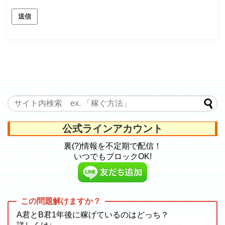
送信
公式ラインアカウント
裏(?)情報を不定期で配信！
いつでもブロックOK!
A君とB君1年後に稼げているのはどっち？