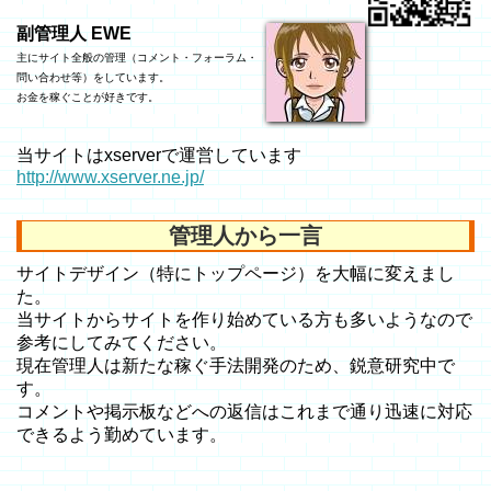
副管理人 EWE
主にサイト全般の管理（コメント・フォーラム・
問い合わせ等）をしています。
お金を稼ぐことが好きです。
当サイトはxserverで運営しています
http://www.xserver.ne.jp/
管理人から一言
サイトデザイン（特にトップページ）を大幅に変えまし
た。
当サイトからサイトを作り始めている方も多いようなので
参考にしてみてください。
現在管理人は新たな稼ぐ手法開発のため、鋭意研究中で
す。
コメントや掲示板などへの返信はこれまで通り迅速に対応
できるよう勤めています。