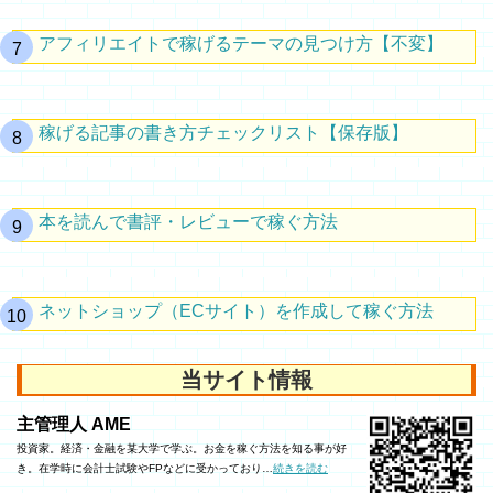
アフィリエイトで稼げるテーマの見つけ方【不変】
稼げる記事の書き方チェックリスト【保存版】
本を読んで書評・レビューで稼ぐ方法
ネットショップ（ECサイト）を作成して稼ぐ方法
当サイト情報
主管理人 AME
投資家。経済・金融を某大学で学ぶ。お金を稼ぐ方法を知る事が好
き。在学時に会計士試験やFPなどに受かっており…
続きを読む