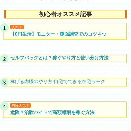
初心者オススメ記事
人気！
【0円生活】モニター・覆面調査でのコツ４つ
セルフバッグとは？稼ぐやり方と使い分け方法
稼げる内職のやり方-自宅でできる在宅ワーク
男性人気！
危険？治験バイトで高額報酬を稼ぐ方法