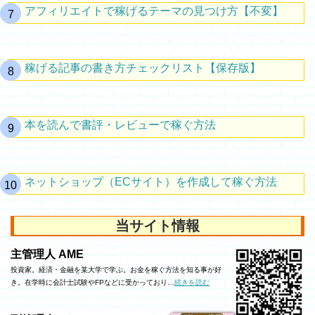
アフィリエイトで稼げるテーマの見つけ方【不変】
稼げる記事の書き方チェックリスト【保存版】
本を読んで書評・レビューで稼ぐ方法
ネットショップ（ECサイト）を作成して稼ぐ方法
当サイト情報
主管理人 AME
投資家。経済・金融を某大学で学ぶ。お金を稼ぐ方法を知る事が好
き。在学時に会計士試験やFPなどに受かっており…
続きを読む