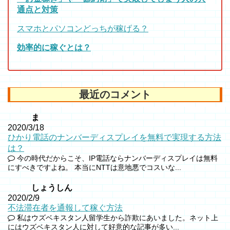
通点と対策
スマホとパソコンどっちが稼げる？
効率的に稼ぐとは？
最近のコメント
ま
2020/3/18
ひかり電話のナンバーディスプレイを無料で実現する方法
は？
今の時代だからこそ、IP電話ならナンバーディスプレイは無料
にすべきですよね。 本当にNTTは意地悪でコスいな...
しょうしん
2020/2/9
不法滞在者を通報して稼ぐ方法
私はウズベキスタン人留学生から詐欺にあいました。ネット上
にはウズベキスタン人に対して好意的な記事が多い...