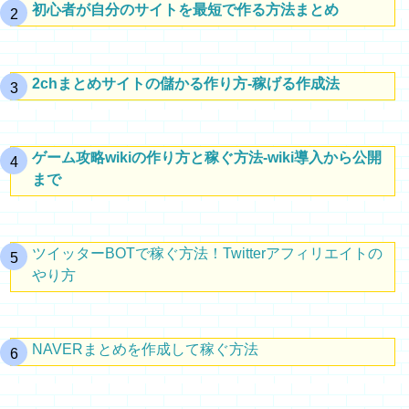
初心者が自分のサイトを最短で作る方法まとめ
2chまとめサイトの儲かる作り方-稼げる作成法
ゲーム攻略wikiの作り方と稼ぐ方法-wiki導入から公開
まで
ツイッターBOTで稼ぐ方法！Twitterアフィリエイトの
やり方
NAVERまとめを作成して稼ぐ方法