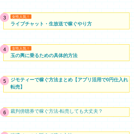
女性人気！
ライブチャット・生放送で稼ぐやり方
女性人気！
玉の輿に乗るための具体的方法
ジモティーで稼ぐ方法まとめ【アプリ活用で0円仕入れ
転売】
裁判傍聴券で稼ぐ方法-転売しても大丈夫？