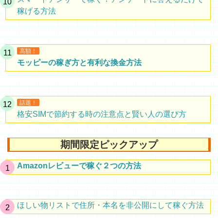
稼げる方法
高額！
モッピーの稼ぎ方と有利な換金方法
話題！
格安SIMで節約する時の注意点と賢い人の選び方
期間限定ピックアップ
Amazonレビューで稼ぐ２つの方法
ほしい物リストで住所・本名を非公開にして稼ぐ方法