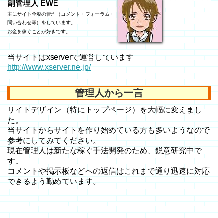
副管理人 EWE
主にサイト全般の管理（コメント・フォーラム・
問い合わせ等）をしています。
お金を稼ぐことが好きです。
当サイトはxserverで運営しています
http://www.xserver.ne.jp/
管理人から一言
サイトデザイン（特にトップページ）を大幅に変えまし
た。
当サイトからサイトを作り始めている方も多いようなので
参考にしてみてください。
現在管理人は新たな稼ぐ手法開発のため、鋭意研究中で
す。
コメントや掲示板などへの返信はこれまで通り迅速に対応
できるよう勤めています。