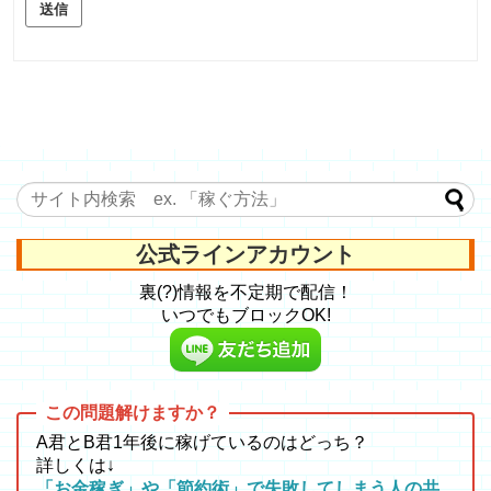
送信
公式ラインアカウント
裏(?)情報を不定期で配信！
いつでもブロックOK!
A君とB君1年後に稼げているのはどっち？
詳しくは↓
「お金稼ぎ」や「節約術」で失敗してしまう人の共