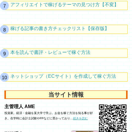
アフィリエイトで稼げるテーマの見つけ方【不変】
稼げる記事の書き方チェックリスト【保存版】
本を読んで書評・レビューで稼ぐ方法
ネットショップ（ECサイト）を作成して稼ぐ方法
当サイト情報
主管理人 AME
投資家。経済・金融を某大学で学ぶ。お金を稼ぐ方法を知る事が好
き。在学時に会計士試験やFPなどに受かっており…
続きを読む