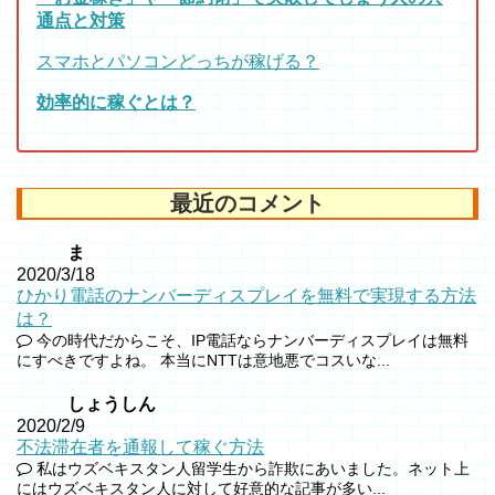
通点と対策
スマホとパソコンどっちが稼げる？
効率的に稼ぐとは？
最近のコメント
ま
2020/3/18
ひかり電話のナンバーディスプレイを無料で実現する方法
は？
今の時代だからこそ、IP電話ならナンバーディスプレイは無料
にすべきですよね。 本当にNTTは意地悪でコスいな...
しょうしん
2020/2/9
不法滞在者を通報して稼ぐ方法
私はウズベキスタン人留学生から詐欺にあいました。ネット上
にはウズベキスタン人に対して好意的な記事が多い...