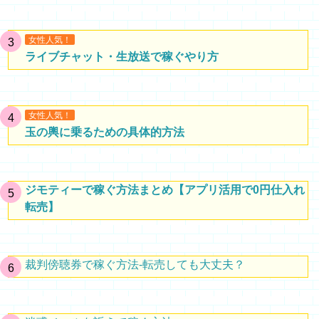
女性人気！
ライブチャット・生放送で稼ぐやり方
女性人気！
玉の輿に乗るための具体的方法
ジモティーで稼ぐ方法まとめ【アプリ活用で0円仕入れ
転売】
裁判傍聴券で稼ぐ方法-転売しても大丈夫？