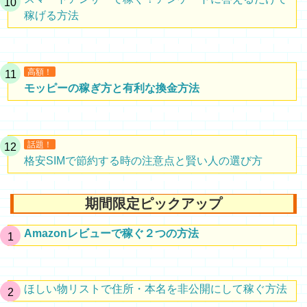
稼げる方法
高額！
モッピーの稼ぎ方と有利な換金方法
話題！
格安SIMで節約する時の注意点と賢い人の選び方
期間限定ピックアップ
Amazonレビューで稼ぐ２つの方法
ほしい物リストで住所・本名を非公開にして稼ぐ方法