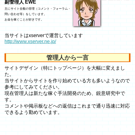
副管理人 EWE
主にサイト全般の管理（コメント・フォーラム・
問い合わせ等）をしています。
お金を稼ぐことが好きです。
当サイトはxserverで運営しています
http://www.xserver.ne.jp/
管理人から一言
サイトデザイン（特にトップページ）を大幅に変えまし
た。
当サイトからサイトを作り始めている方も多いようなので
参考にしてみてください。
現在管理人は新たな稼ぐ手法開発のため、鋭意研究中で
す。
コメントや掲示板などへの返信はこれまで通り迅速に対応
できるよう勤めています。