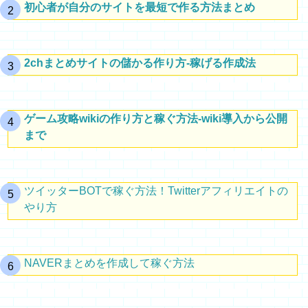
初心者が自分のサイトを最短で作る方法まとめ
2chまとめサイトの儲かる作り方-稼げる作成法
ゲーム攻略wikiの作り方と稼ぐ方法-wiki導入から公開
まで
ツイッターBOTで稼ぐ方法！Twitterアフィリエイトの
やり方
NAVERまとめを作成して稼ぐ方法