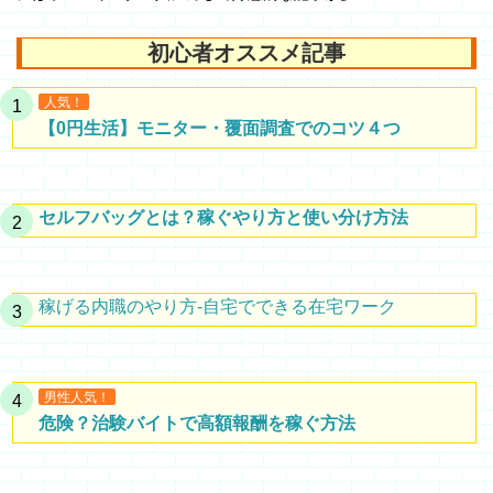
初心者オススメ記事
人気！
【0円生活】モニター・覆面調査でのコツ４つ
セルフバッグとは？稼ぐやり方と使い分け方法
稼げる内職のやり方-自宅でできる在宅ワーク
男性人気！
危険？治験バイトで高額報酬を稼ぐ方法