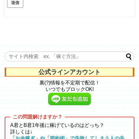
送信
公式ラインアカウント
裏(?)情報を不定期で配信！
いつでもブロックOK!
A君とB君1年後に稼げているのはどっち？
詳しくは↓
「お金稼ぎ」や「節約術」で失敗してしまう人の共