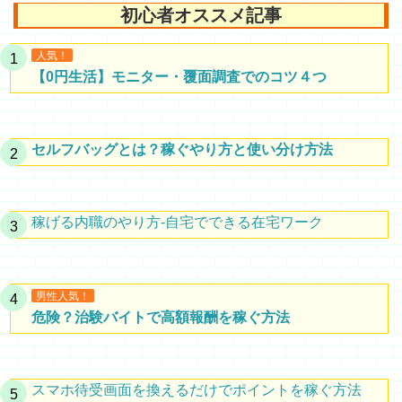
初心者オススメ記事
人気！
【0円生活】モニター・覆面調査でのコツ４つ
セルフバッグとは？稼ぐやり方と使い分け方法
稼げる内職のやり方-自宅でできる在宅ワーク
男性人気！
危険？治験バイトで高額報酬を稼ぐ方法
スマホ待受画面を換えるだけでポイントを稼ぐ方法