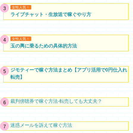
女性人気！
ライブチャット・生放送で稼ぐやり方
女性人気！
玉の輿に乗るための具体的方法
ジモティーで稼ぐ方法まとめ【アプリ活用で0円仕入れ
転売】
裁判傍聴券で稼ぐ方法-転売しても大丈夫？
迷惑メールを訴えて稼ぐ方法