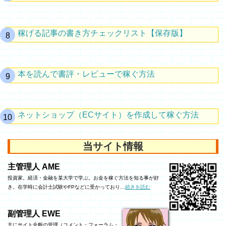
稼げる記事の書き方チェックリスト【保存版】
本を読んで書評・レビューで稼ぐ方法
ネットショップ（ECサイト）を作成して稼ぐ方法
当サイト情報
主管理人 AME
投資家。経済・金融を某大学で学ぶ。お金を稼ぐ方法を知る事が好
き。在学時に会計士試験やFPなどに受かっており…
続きを読む
副管理人 EWE
主にサイト全般の管理（コメント・フォーラム・