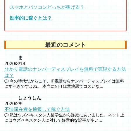
スマホとパソコンどっちが稼げる？
効率的に稼ぐとは？
最近のコメント
ま
2020/3/18
ひかり電話のナンバーディスプレイを無料で実現する方法
は？
今の時代だからこそ、IP電話ならナンバーディスプレイは無料
にすべきですよね。 本当にNTTは意地悪でコスいな...
しょうしん
2020/2/9
不法滞在者を通報して稼ぐ方法
私はウズベキスタン人留学生から詐欺にあいました。ネット上
にはウズベキスタン人に対して好意的な記事が多い...