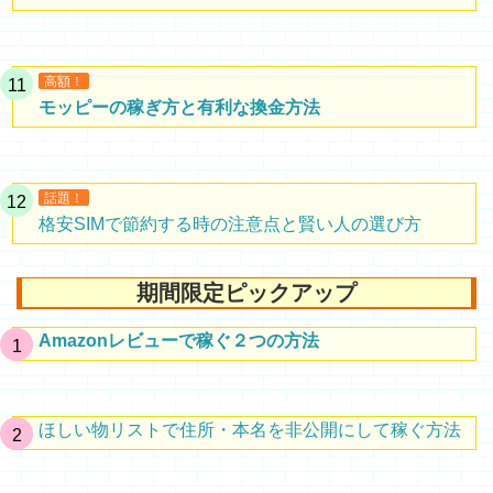
高額！
モッピーの稼ぎ方と有利な換金方法
話題！
格安SIMで節約する時の注意点と賢い人の選び方
期間限定ピックアップ
Amazonレビューで稼ぐ２つの方法
ほしい物リストで住所・本名を非公開にして稼ぐ方法