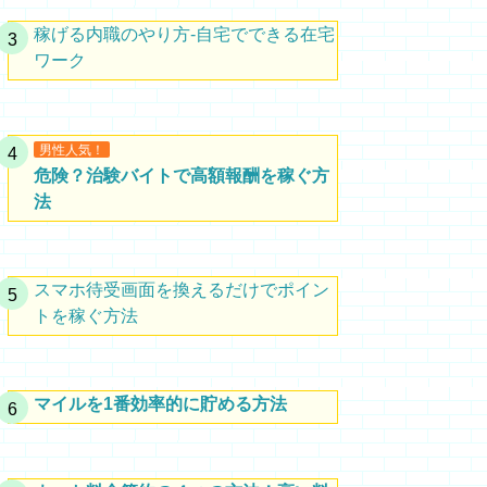
稼げる内職のやり方-自宅でできる在宅
ワーク
男性人気！
危険？治験バイトで高額報酬を稼ぐ方
法
スマホ待受画面を換えるだけでポイン
トを稼ぐ方法
マイルを1番効率的に貯める方法