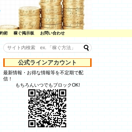
約術
稼ぐ掲示板
お問い合わせ
公式ラインアカウント
最新情報・お得な情報等を不定期で配
信！
もちろんいつでもブロックOK!