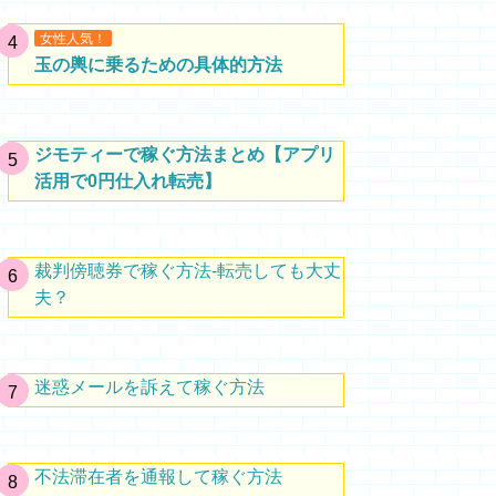
女性人気！
玉の輿に乗るための具体的方法
ジモティーで稼ぐ方法まとめ【アプリ
活用で0円仕入れ転売】
裁判傍聴券で稼ぐ方法-転売しても大丈
夫？
迷惑メールを訴えて稼ぐ方法
不法滞在者を通報して稼ぐ方法