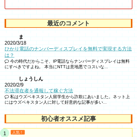
最近のコメント
ま
2020/3/18
ひかり電話のナンバーディスプレイを無料で実現する方法
は？
今の時代だからこそ、IP電話ならナンバーディスプレイは無料
にすべきですよね。 本当にNTTは意地悪でコスいな...
しょうしん
2020/2/9
不法滞在者を通報して稼ぐ方法
私はウズベキスタン人留学生から詐欺にあいました。ネット上
にはウズベキスタン人に対して好意的な記事が多い...
初心者オススメ記事
人気！