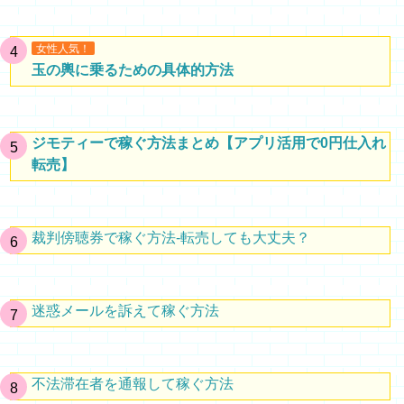
女性人気！
玉の輿に乗るための具体的方法
ジモティーで稼ぐ方法まとめ【アプリ活用で0円仕入れ
転売】
裁判傍聴券で稼ぐ方法-転売しても大丈夫？
迷惑メールを訴えて稼ぐ方法
不法滞在者を通報して稼ぐ方法