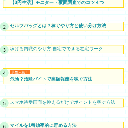
【0円生活】モニター・覆面調査でのコツ４つ
セルフバッグとは？稼ぐやり方と使い分け方法
稼げる内職のやり方-自宅でできる在宅ワーク
男性人気！
危険？治験バイトで高額報酬を稼ぐ方法
スマホ待受画面を換えるだけでポイントを稼ぐ方法
マイルを1番効率的に貯める方法